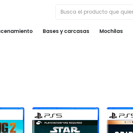
cenamiento
Bases y carcasas
Mochilas