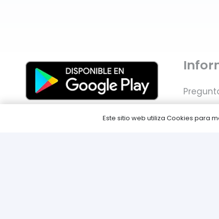
Info
Pregunt
Envíos
Este sitio web utiliza Cookies para
Métodos
Devoluc