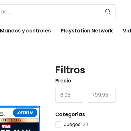
Mandos y controles
Playstation Network
Vi
Filtros
Precio
¡OFERTA!
Categorías
Juegos
20