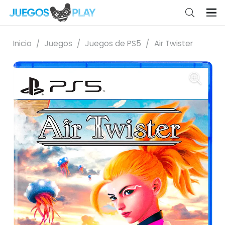
Inicio
/
Juegos
/
Juegos de PS5
/
Air Twister