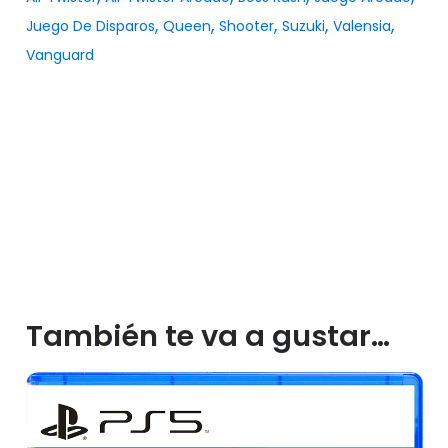
,
,
,
,
,
Juego De Disparos
Queen
Shooter
Suzuki
Valensia
Vanguard
También te va a gustar…