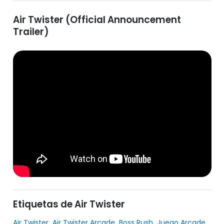
Air Twister (Official Announcement
Trailer)
Etiquetas de Air Twister
,
,
,
,
Air Twister
Air Twister Arcade
Boss Rush
Juego Arcade