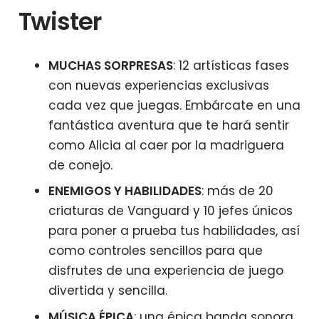
Twister
MUCHAS SORPRESAS
: 12 artísticas fases
con nuevas experiencias exclusivas
cada vez que juegas. Embárcate en una
fantástica aventura que te hará sentir
como Alicia al caer por la madriguera
de conejo.
ENEMIGOS Y HABILIDADES
: más de 20
criaturas de Vanguard y 10 jefes únicos
para poner a prueba tus habilidades, así
como controles sencillos para que
disfrutes de una experiencia de juego
divertida y sencilla.
MÚSICA ÉPICA
: una épica banda sonora