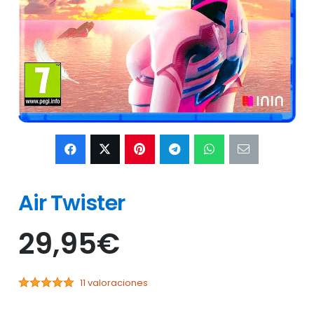
Air Twister
29,95
€
11 valoraciones