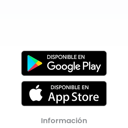
Información