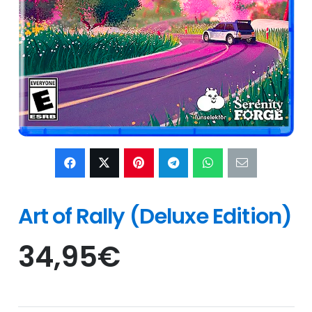
Art of Rally (Deluxe Edition)
34,95
€