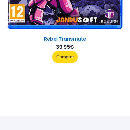
Rebel Transmute
39,95
€
Comprar