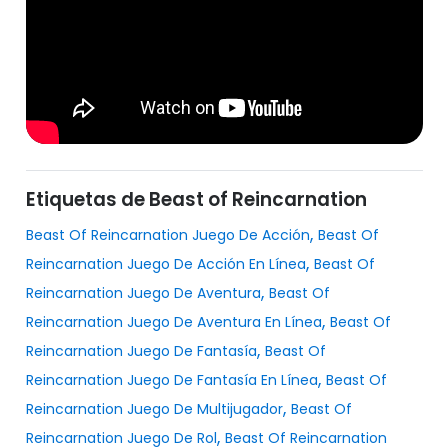
Etiquetas de Beast of Reincarnation
,
Beast Of Reincarnation Juego De Acción
Beast Of
,
Reincarnation Juego De Acción En Línea
Beast Of
,
Reincarnation Juego De Aventura
Beast Of
,
Reincarnation Juego De Aventura En Línea
Beast Of
,
Reincarnation Juego De Fantasía
Beast Of
,
Reincarnation Juego De Fantasía En Línea
Beast Of
,
Reincarnation Juego De Multijugador
Beast Of
,
Reincarnation Juego De Rol
Beast Of Reincarnation