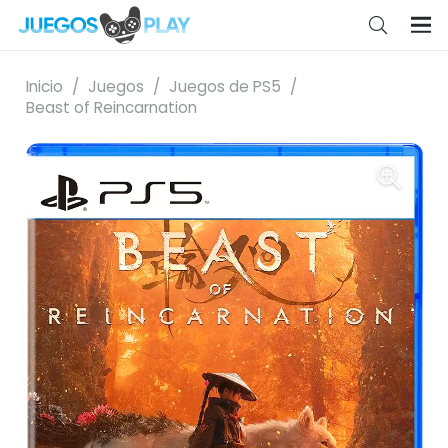
Inicio
/
Juegos
/
Juegos de PS5
/
Beast of Reincarnation