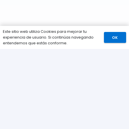
Este sitio web utiliza Cookies para mejorar tu
experiencia de usuario. Si continúas navegando
OK
Comprar
entendemos que estás conforme.