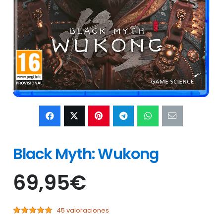
Black Myth: Wukong
69,95
€
45 valoraciones