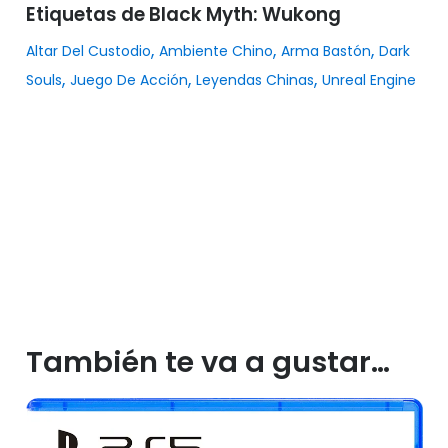
Etiquetas de Black Myth: Wukong
,
,
,
Altar Del Custodio
Ambiente Chino
Arma Bastón
Dark
,
,
,
Souls
Juego De Acción
Leyendas Chinas
Unreal Engine
También te va a gustar…