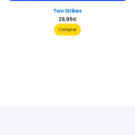
Two Strikes
29,95
€
Comprar