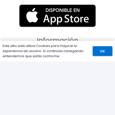
Información
Este sitio web utiliza Cookies para mejorar tu
Preguntas Frecuentes (FAQs)
experiencia de usuario. Si continúas navegando
OK
Comprar
entendemos que estás conforme.
Envíos
Métodos de pago
Devoluciones
Nuestra tienda
Sobre nosotros