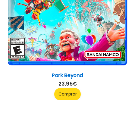
Park Beyond
23,95
€
Comprar