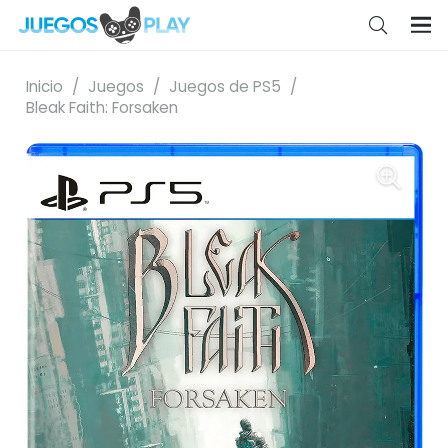
Inicio
/
Juegos
/
Juegos de PS5
/
Bleak Faith: Forsaken