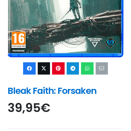
Bleak Faith: Forsaken
39,95
€