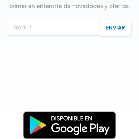
primer en enterarte de novedades y ofertas.
ENVIAR