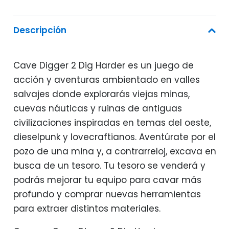
era:
es:
29,95€.
21,95€.
Descripción
Cave Digger 2 Dig Harder es un juego de
acción y aventuras ambientado en valles
salvajes donde explorarás viejas minas,
cuevas náuticas y ruinas de antiguas
civilizaciones inspiradas en temas del oeste,
dieselpunk y lovecraftianos. Aventúrate por el
pozo de una mina y, a contrarreloj, excava en
busca de un tesoro. Tu tesoro se venderá y
podrás mejorar tu equipo para cavar más
profundo y comprar nuevas herramientas
para extraer distintos materiales.