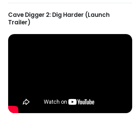
Cave Digger 2: Dig Harder (Launch
Trailer)