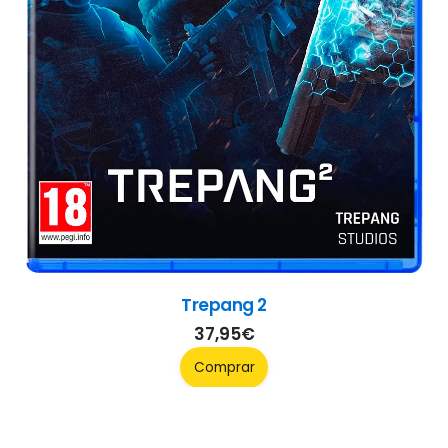
Trepang 2
37,95
€
Comprar