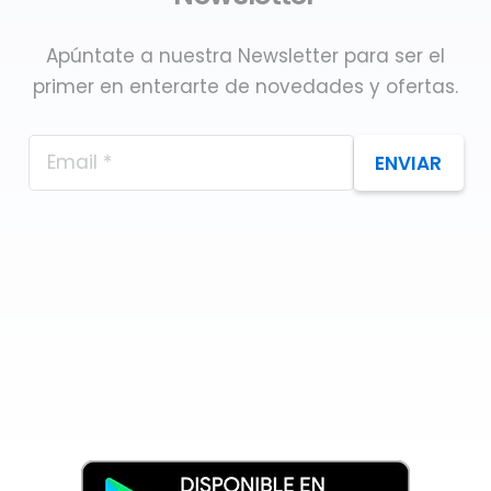
Apúntate a nuestra Newsletter para ser el
primer en enterarte de novedades y ofertas.
ENVIAR