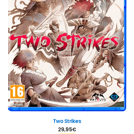
Two Strikes
29,95
€