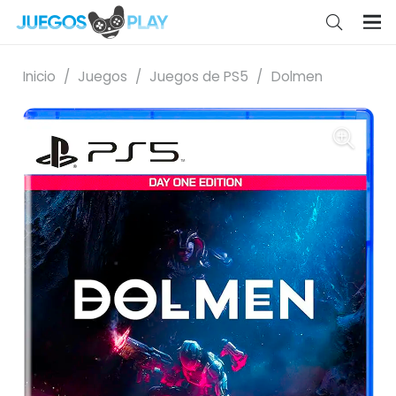
Inicio
/
Juegos
/
Juegos de PS5
/
Dolmen