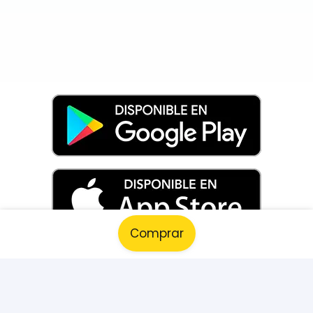
Comprar
Información
Preguntas Frecuentes (FAQs)