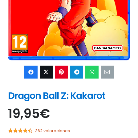
Dragon Ball Z: Kakarot
19,95
€
362 valoraciones