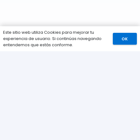
Este sitio web utiliza Cookies para mejorar tu
experiencia de usuario. Si continúas navegando
OK
Comprar
entendemos que estás conforme.