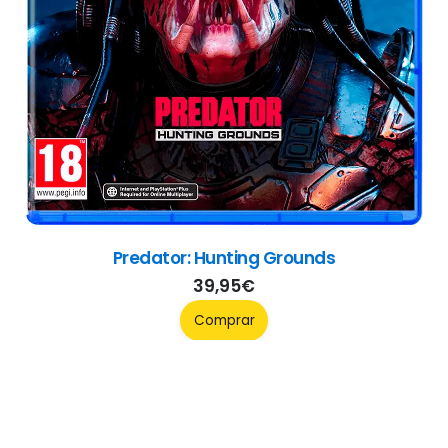
SCHiM
34,95
€
Comprar