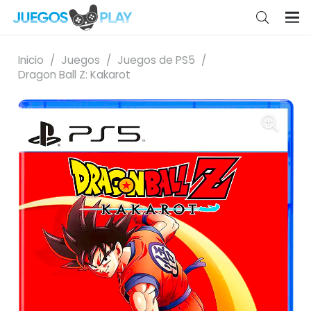
Inicio
/
Juegos
/
Juegos de PS5
/
Dragon Ball Z: Kakarot