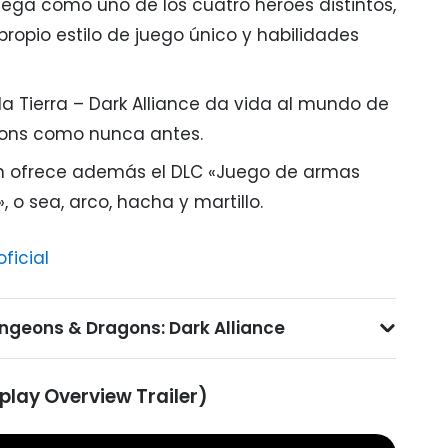
juega como uno de los cuatro héroes distintos,
ropio estilo de juego único y habilidades
a Tierra – Dark Alliance da vida al mundo de
ons como nunca antes.
on ofrece además el DLC «Juego de armas
, o sea, arco, hacha y martillo.
oficial
ngeons & Dragons: Dark Alliance
lay Overview Trailer)