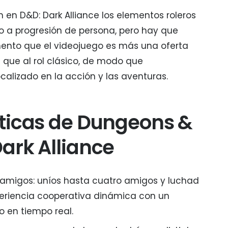
n en D&D: Dark Alliance los elementos roleros
 a progresión de persona, pero hay que
ento que el videojuego es más una oferta
 que al rol clásico, de modo que
calizado en la acción y las aventuras.
sticas de Dungeons &
ark Alliance
 amigos: uníos hasta cuatro amigos y luchad
periencia cooperativa dinámica con un
 en tiempo real.