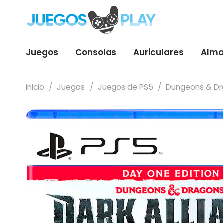
Juegos
Consolas
Auriculares
Alma
Inicio
/
Juegos
/
Juegos de PS5
/
Dungeons & Dra