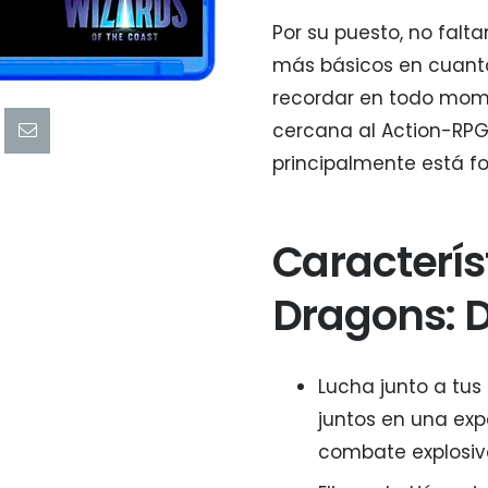
Por su puesto, no falta
más básicos en cuanto
recordar en todo mom
cercana al Action-RPG
principalmente está fo
Caracterí
Dragons: D
Lucha junto a tus
juntos en una ex
combate explosivo