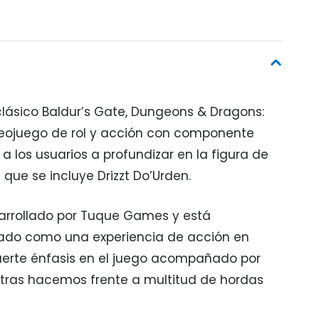
 clásico Baldur’s Gate, Dungeons & Dragons:
ideojuego de rol y acción con componente
a los usuarios a profundizar en la figura de
s que se incluye Drizzt Do’Urden.
sarrollado por Tuque Games y está
ado como una experiencia de acción en
uerte énfasis en el juego acompañado por
tras hacemos frente a multitud de hordas