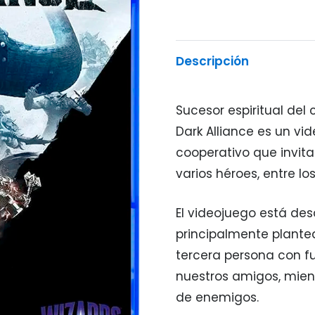
Descripción
Sucesor espiritual del
Dark Alliance es un v
cooperativo que invita 
varios héroes, entre lo
El videojuego está de
principalmente plante
tercera persona con f
nuestros amigos, mien
de enemigos.