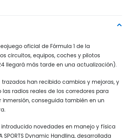
ideojuego oficial de Fórmula 1 de la
s circuitos, equipos, coches y pilotos
24 llegará más tarde en una actualización).
os trazados han recibido cambios y mejoras, y
 las radios reales de los corredores para
 inmersión, conseguida también en un
a.
introducido novedades en manejo y física
EA SPORTS Dynamic Handling, desarrollada