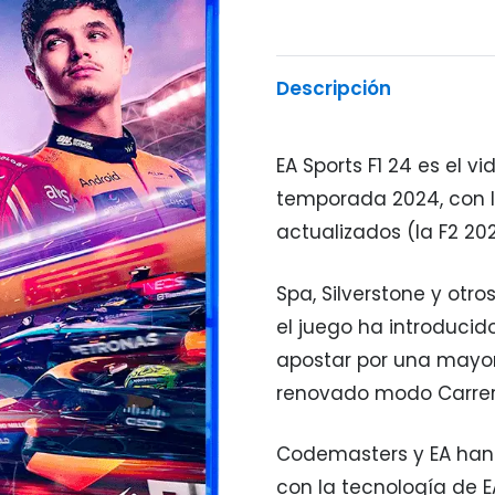
Descripción
EA Sports F1 24 es el v
temporada 2024, con lo
actualizados (la F2 20
Spa, Silverstone y otr
el juego ha introducido
apostar por una mayor
renovado modo Carrer
Codemasters y EA han 
con la tecnología de 