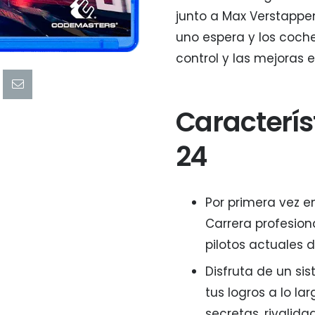
junto a Max Verstappen
uno espera y los coche
control y las mejoras 
Caracterís
24
Por primera vez en
Carrera profesion
pilotos actuales de
Disfruta de un si
tus logros a lo l
secretas, rivali