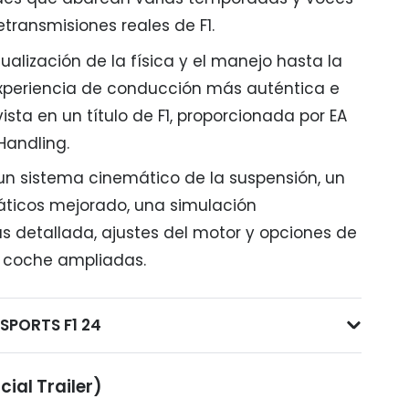
etransmisiones reales de F1.
ualización de la física y el manejo hasta la
experiencia de conducción más auténtica e
sta en un título de F1, proporcionada por EA
andling.
un sistema cinemático de la suspensión, un
icos mejorado, una simulación
 detallada, ajustes del motor y opciones de
l coche ampliadas.
 SPORTS F1 24
cial Trailer)