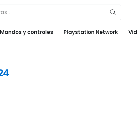
Mandos y controles
Playstation Network
Vi
24