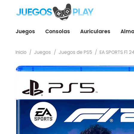
Juegos
Consolas
Auriculares
Alma
Inicio
/
Juegos
/
Juegos de PS5
/
EA SPORTS F1 2