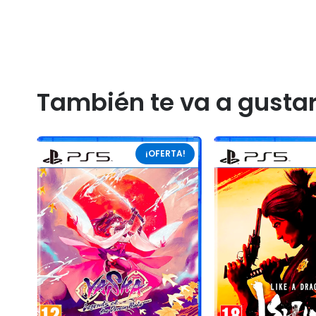
También te va a gusta
¡OFERTA!