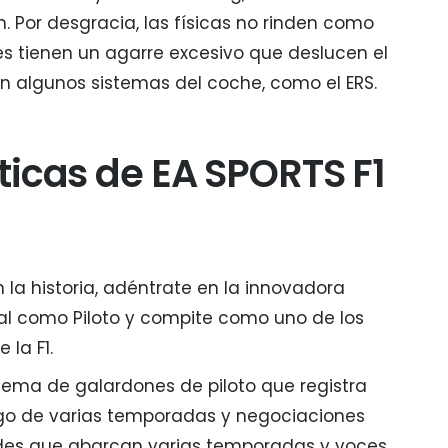
. Por desgracia, las físicas no rinden como
s tienen un agarre excesivo que deslucen el
en algunos sistemas del coche, como el ERS.
ticas de EA SPORTS F1
 la historia, adéntrate en la innovadora
al como Piloto y compite como uno de los
 la F1.
stema de galardones de piloto que registra
argo de varias temporadas y negociaciones
dades que abarcan varias temporadas y voces