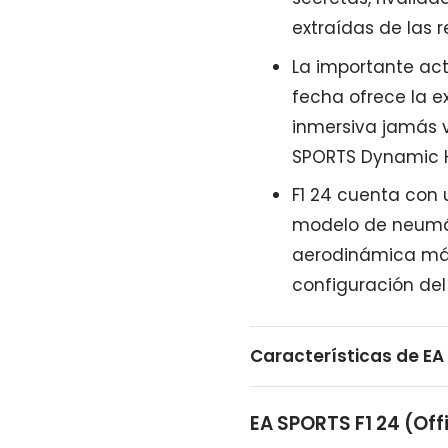
extraídas de las r
La importante act
fecha ofrece la 
inmersiva jamás vi
SPORTS Dynamic H
F1 24 cuenta con 
modelo de neumát
aerodinámica más
configuración de
Características de EA
EA SPORTS F1 24 (Offi