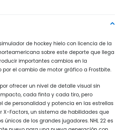
 simulador de hockey hielo con licencia de la
orteamericana sobre este deporte que llega
troducir importantes cambios en la
por el cambio de motor gráfico a Frostbite.
or ofrecer un nivel de detalle visual sin
mpacto, cada finta y cada tiro, pero
 de personalidad y potencia en las estrellas
r X-Factors, un sistema de habilidades que
s únicos de los grandes jugadores. NHL 22 es
te nuevo para una nueva generación con