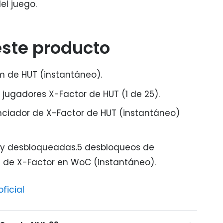
el juego.
este producto
m de HUT (instantáneo).
 jugadores X-Factor de HUT (1 de 25).
enciador de X-Factor de HUT (instantáneo)
ey desbloqueadas.5 desbloqueos de
a de X-Factor en WoC (instantáneo).
oficial