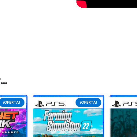
r…
¡OFERTA!
¡OFERTA!