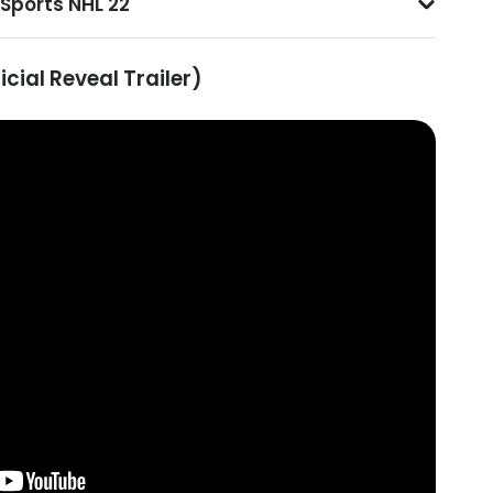
 Sports NHL 22
icial Reveal Trailer)