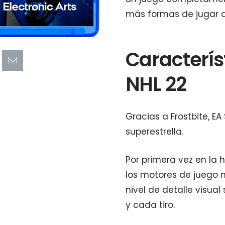
más formas de jugar 
Caracterís
NHL 22
Gracias a Frostbite, E
superestrella.
Por primera vez en la 
los motores de juego m
nivel de detalle visua
y cada tiro.