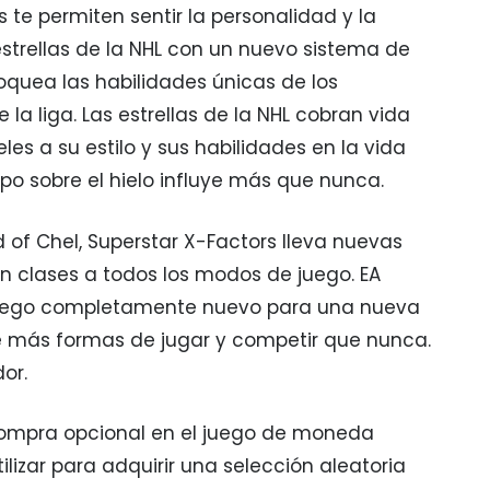
 te permiten sentir la personalidad y la
strellas de la NHL con un nuevo sistema de
oquea las habilidades únicas de los
e la liga. Las estrellas de la NHL cobran vida
eles a su estilo y sus habilidades en la vida
mpo sobre el hielo influye más que nunca.
of Chel, Superstar X-Factors lleva nuevas
n clases a todos los modos de juego. EA
juego completamente nuevo para una nueva
e más formas de jugar y competir que nunca.
or.
 compra opcional en el juego de moneda
ilizar para adquirir una selección aleatoria