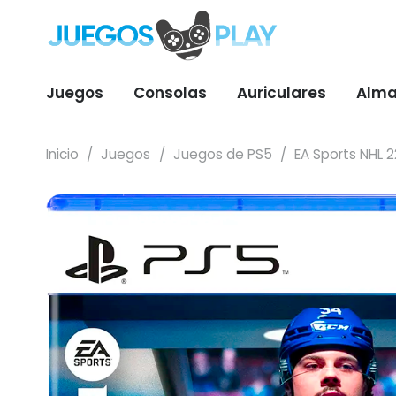
Juegos
Consolas
Auriculares
Alma
Inicio
/
Juegos
/
Juegos de PS5
/
EA Sports NHL 2