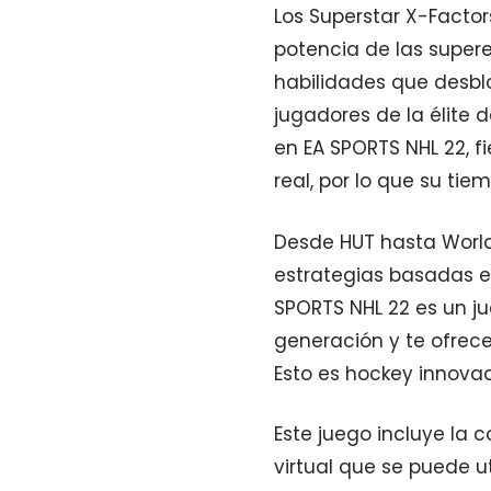
Los Superstar X-Factors
potencia de las supere
habilidades que desbl
jugadores de la élite d
en EA SPORTS NHL 22, fi
real, por lo que su tie
Desde HUT hasta World 
estrategias basadas e
SPORTS NHL 22 es un 
generación y te ofrec
Esto es hockey innovad
Este juego incluye la
virtual que se puede ut