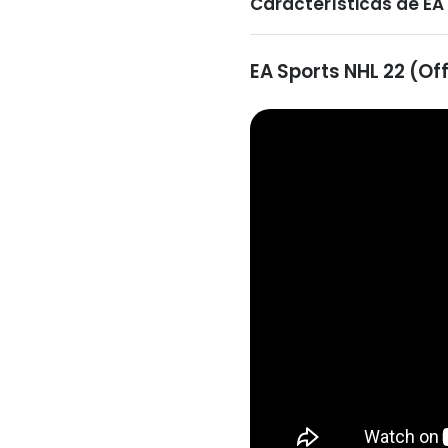
Características de EA
EA Sports NHL 22 (Off