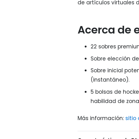
de artículos virtuales d
Acerca de 
22 sobres premiu
Sobre elección de
Sobre inicial pot
(instantáneo).
5 bolsas de hock
habilidad de zon
Más información:
sitio 