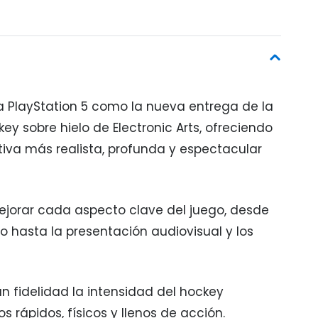
 a PlayStation 5 como la nueva entrega de la
y sobre hielo de Electronic Arts, ofreciendo
iva más realista, profunda y espectacular
mejorar cada aspecto clave del juego, desde
lo hasta la presentación audiovisual y los
an fidelidad la intensidad del hockey
os rápidos, físicos y llenos de acción.