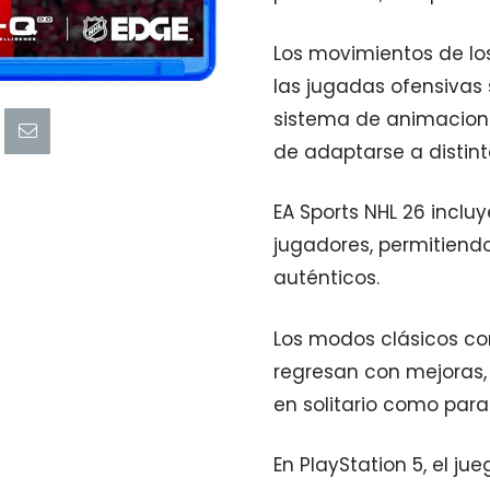
Los movimientos de lo
las jugadas ofensivas 
sistema de animacione
de adaptarse a distint
EA Sports NHL 26 incluy
jugadores, permitiendo
auténticos.
Los modos clásicos com
regresan con mejoras,
en solitario como para
En PlayStation 5, el j