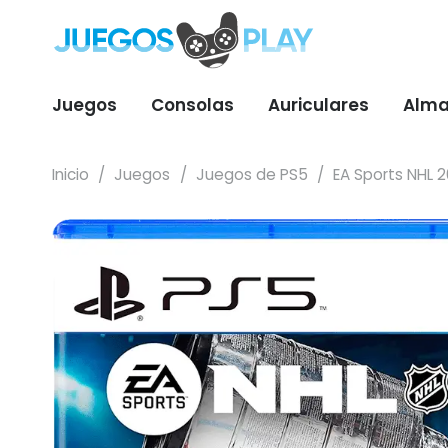
Juegos
Consolas
Auriculares
Alma
Inicio
/
Juegos
/
Juegos de PS5
/
EA Sports NHL 2