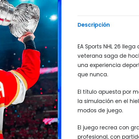
Descripción
EA Sports NHL 26 llega
veterana saga de hocke
una experiencia deport
que nunca.
El título apuesta por 
la simulación en el hie
modos de juego.
El juego recrea con gr
profesional, con partid