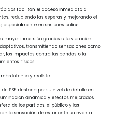
ápidos facilitan el acceso inmediato a
ntos, reduciendo las esperas y mejorando el
o, especialmente en sesiones online.
a mayor inmersión gracias a la vibración
 adaptativos, transmitiendo sensaciones como
rar, los impactos contra las bandas o la
amientos físicos.
más intensa y realista.
n de PS5 destaca por su nivel de detalle en
 iluminación dinámica y efectos mejorados
fera de los partidos, el público y las
zan la sensación de estar ante un evento