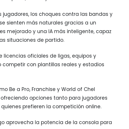
s jugadores, los choques contra las bandas y
se sienten más naturales gracias a un
s mejorado y una IA más inteligente, capaz
as situaciones de partido.
e licencias oficiales de ligas, equipos y
 competir con plantillas reales y estadios
o Be a Pro, Franchise y World of Chel
 ofreciendo opciones tanto para jugadores
 quienes prefieren la competición online.
uego aprovecha la potencia de la consola para