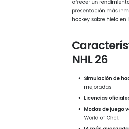
ofrecer un rendimiento
presentación más inme
hockey sobre hielo en 
Caracterís
NHL 26
Simulación de hoc
mejoradas.
Licencias oficiale
Modos de juego v
World of Chel.
IA más avanzada