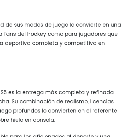
d de sus modos de juego lo convierte en una
ra fans del hockey como para jugadores que
a deportiva completa y competitiva en
 PS5 es la entrega más completa y refinada
cha. Su combinación de realismo, licencias
uego profundos lo convierten en el referente
bre hielo en consola.
ible para los aficionados al deporte y una