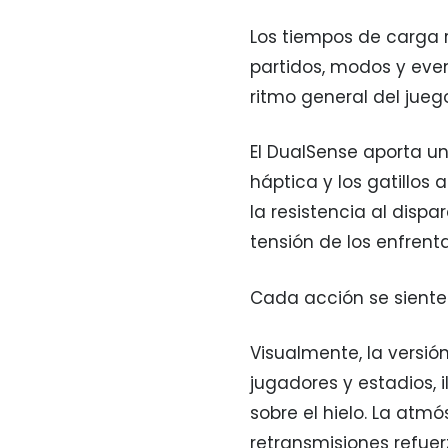
Los tiempos de carga r
partidos, modos y eve
ritmo general del jueg
El DualSense aporta un
háptica y los gatillos
la resistencia al dispa
tensión de los enfrent
Cada acción se siente 
Visualmente, la versió
jugadores y estadios,
sobre el hielo. La atmós
retransmisiones refuer