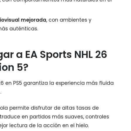
iovisual mejorada
, con ambientes y
más auténticas.
gar a EA Sports NHL 26
ion 5?
26 en PS5 garantiza la experiencia más fluida
.
ola permite disfrutar de altas tasas de
 traduce en partidos más suaves, controles
or lectura de la acción en el hielo.