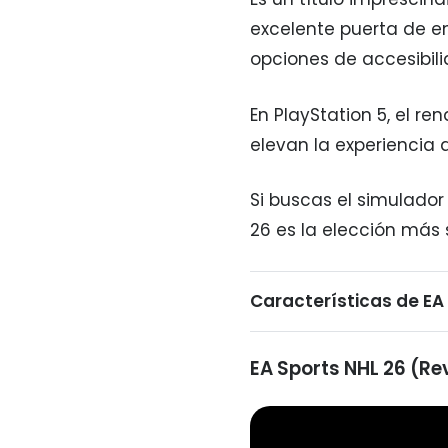
excelente puerta de e
opciones de accesibili
En PlayStation 5, el r
elevan la experiencia a
Si buscas el simulador 
26 es la elección más s
Características de EA
EA Sports NHL 26 (Rev