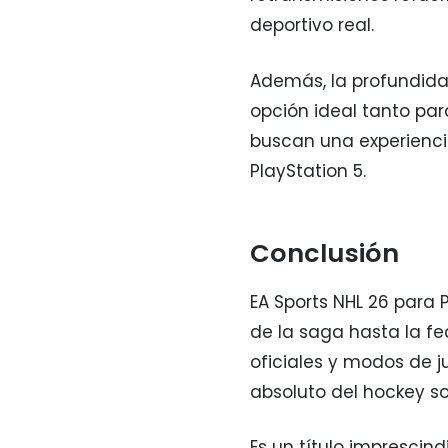
deportivo real.
Además, la profundida
opción ideal tanto pa
buscan una experienci
PlayStation 5.
Conclusión
EA Sports NHL 26 para
de la saga hasta la fe
oficiales y modos de j
absoluto del hockey so
Es un título imprescind