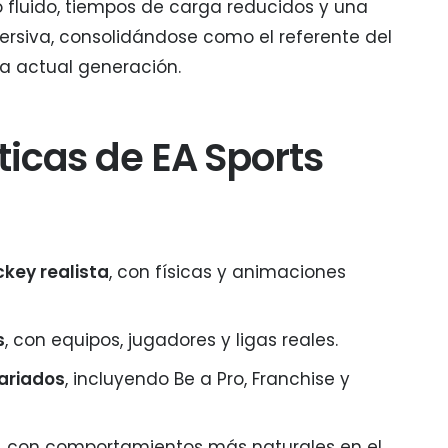
 fluido, tiempos de carga reducidos y una
rsiva, consolidándose como el referente del
la actual generación.
ticas de EA Sports
key realista
, con físicas y animaciones
s
, con equipos, jugadores y ligas reales.
ariados
, incluyendo Be a Pro, Franchise y
, con comportamientos más naturales en el