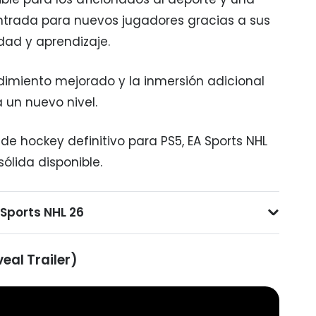
ntrada para nuevos jugadores gracias a sus
dad y aprendizaje.
endimiento mejorado y la inmersión adicional
 un nuevo nivel.
de hockey definitivo para PS5, EA Sports NHL
ólida disponible.
 Sports NHL 26
eal Trailer)