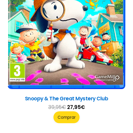
Wobbly Life
29,95
€
Comprar