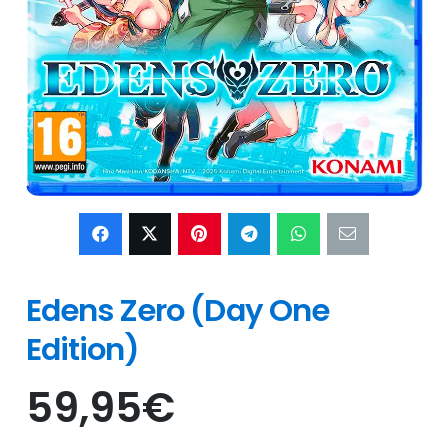
Edens Zero (Day One
Edition)
59,95
€