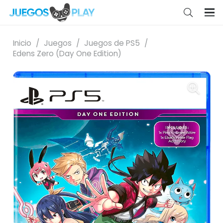
Inicio
/
Juegos
/
Juegos de PS5
/
Edens Zero (Day One Edition)