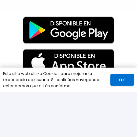
Este sitio web utiliza Cookies para mejorar tu
experiencia de usuario. Si continúas navegando
OK
Comprar
entendemos que estás conforme.
Información
Preguntas Frecuentes (FAQs)
Envíos
Métodos de pago