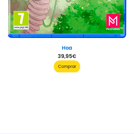
Hoa
39,95
€
Comprar