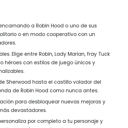
n encarnando a Robin Hood o uno de sus
olitario o en modo cooperativo con un
dores.
les. Elige entre Robin, Lady Marian, fray Tuck
tro héroes con estilos de juego únicos y
alizables.
e Sherwood hasta el castillo volador del
leyenda de Robin Hood como nunca antes.
ación para desbloquear nuevas mejoras y
más devastadores.
 personaliza por completo a tu personaje y