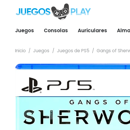
Juegos
Consolas
Auriculares
Alma
Inicio
/
Juegos
/
Juegos de PS5
/
Gangs of Sher