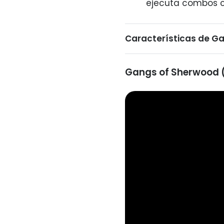
ejecuta combos c
Características de G
Gangs of Sherwood 