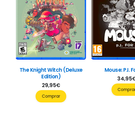
The Knight Witch (Deluxe
Mouse: P.I. F
Edition)
34,95
29,95
€
Compra
Comprar