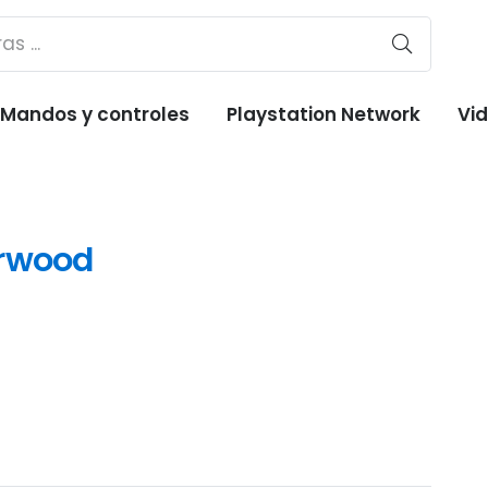
Mandos y controles
Playstation Network
Vi
erwood