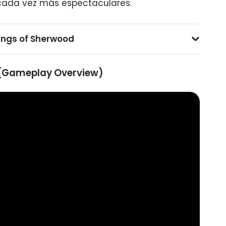
ada vez más espectaculares.
angs of Sherwood
(Gameplay Overview)