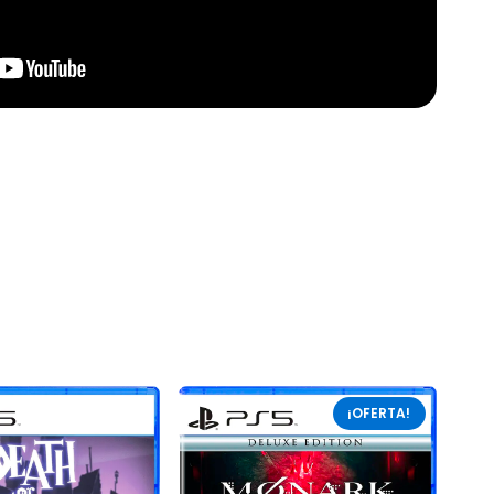
¡OFERTA!