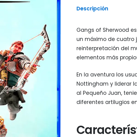
Descripción
Gangs of Sherwood es 
un máximo de cuatro 
reinterpretación del 
elementos más propios
En la aventura los usua
Nottingham y liderar la
al Pequeño Juan, teni
diferentes artilugios e
Caracterís