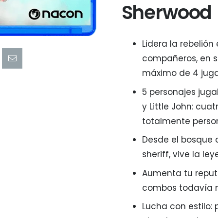
Sherwood
Lidera la rebelió
compañeros, en s
máximo de 4 juga
5 personajes jugab
y Little John: cua
totalmente person
Desde el bosque d
sheriff, vive la 
Aumenta tu reput
combos todavía 
Lucha con estilo: