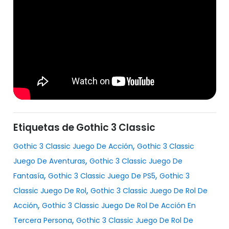
Etiquetas de Gothic 3 Classic
,
Gothic 3 Classic Juego De Acción
Gothic 3 Classic
,
Juego De Aventuras
Gothic 3 Classic Juego De
,
,
Fantasía
Gothic 3 Classic Juego De PS5
Gothic 3
,
Classic Juego De Rol
Gothic 3 Classic Juego De Rol De
,
Acción
Gothic 3 Classic Juego De Rol De Acción En
,
Tercera Persona
Gothic 3 Classic Juego De Rol De