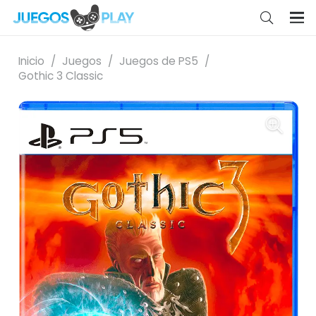
Inicio
/
Juegos
/
Juegos de PS5
/
Gothic 3 Classic