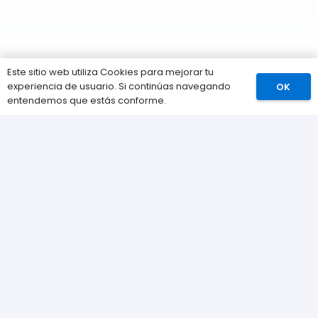
Este sitio web utiliza Cookies para mejorar tu
experiencia de usuario. Si continúas navegando
OK
Comprar
entendemos que estás conforme.
Información