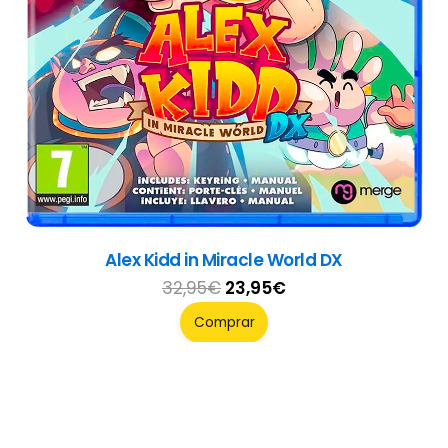
Split Fiction
49,95
€
Comprar