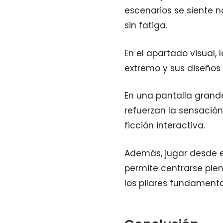
escenarios se siente n
sin fatiga.
En el apartado visual, 
extremo y sus diseños
En una pantalla grande,
refuerzan la sensació
ficción interactiva.
Además, jugar desde e
permite centrarse plen
los pilares fundamenta