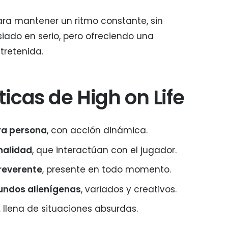
ra mantener un ritmo constante, sin
do en serio, pero ofreciendo una
tretenida.
ticas de High on Life
ra persona
, con acción dinámica.
nalidad
, que interactúan con el jugador.
rreverente
, presente en todo momento.
undos alienígenas
, variados y creativos.
, llena de situaciones absurdas.