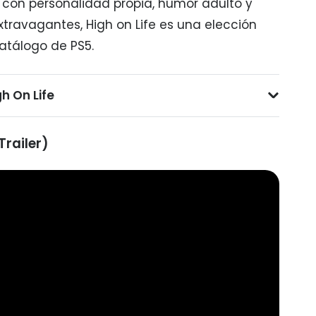
s con personalidad propia, humor adulto y
travagantes, High on Life es una elección
atálogo de PS5.
h On Life
Trailer)