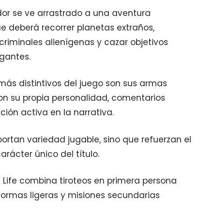
ador se ve arrastrado a una aventura
ue deberá recorrer planetas extraños,
riminales alienígenas y cazar objetivos
gantes.
más distintivos del juego son sus armas
on su propia personalidad, comentarios
ción activa en la narrativa.
ortan variedad jugable, sino que refuerzan el
arácter único del título.
on Life combina tiroteos en primera persona
formas ligeras y misiones secundarias