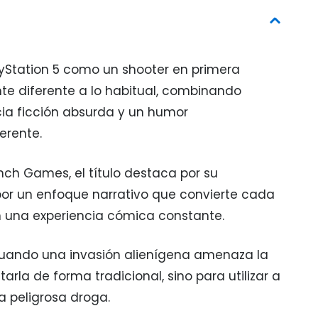
layStation 5 como un shooter en primera
 diferente a lo habitual, combinando
cia ficción absurda y un humor
erente.
ch Games, el título destaca por su
por un enfoque narrativo que convierte cada
 una experiencia cómica constante.
cuando una invasión alienígena amenaza la
tarla de forma tradicional, sino para utilizar a
 peligrosa droga.