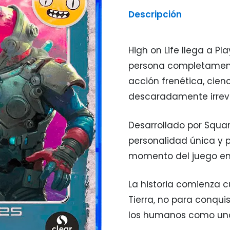
Descripción
High on Life llega a P
persona completamente
acción frenética, cien
descaradamente irrev
Desarrollado por Squan
personalidad única y 
momento del juego en
La historia comienza 
Tierra, no para conquis
los humanos como una