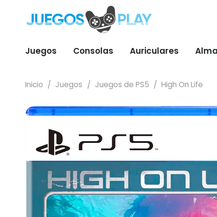
Juegos
Consolas
Auriculares
Alma
Inicio
/
Juegos
/
Juegos de PS5
/
High On Life