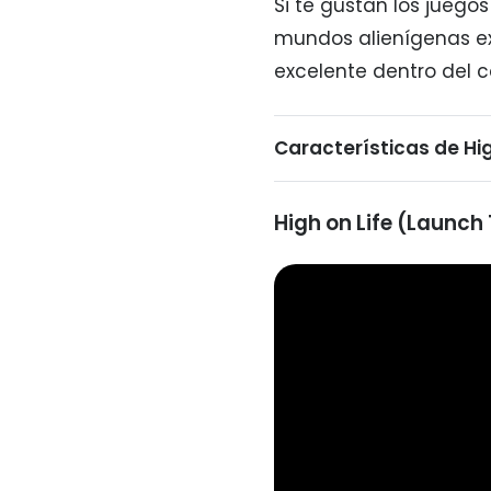
Si te gustan los juego
mundos alienígenas ex
excelente dentro del c
Características de Hig
High on Life (Launch 