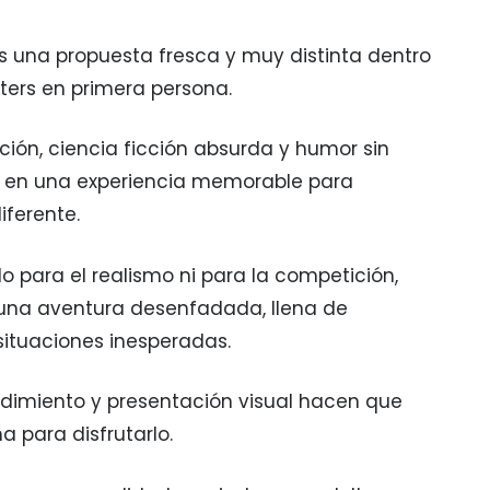
es una propuesta fresca y muy distinta dentro
ters en primera persona.
ión, ciencia ficción absurda y humor sin
e en una experiencia memorable para
iferente.
 para el realismo ni para la competición,
e una aventura desenfadada, llena de
situaciones inesperadas.
endimiento y presentación visual hacen que
a para disfrutarlo.