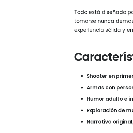
Todo está diseñado pa
tomarse nunca demasia
experiencia sólida y en
Caracterís
Shooter en prime
Armas con perso
Humor adulto e i
Exploración de m
Narrativa original