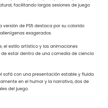
atural, facilitando largas sesiones de juego
la versión de PS5 destaca por su colorido
 alienígenas exagerados.
 el estilo artístico y las animaciones
n de estar dentro de una comedia de ciencia
l sofá con una presentación estable y fluida
amente en el humor y la narrativa, dos de
les del juego.