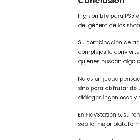
Conclusión
High on Life para PS5 
del género de los shoo
Su combinación de acc
complejos lo conviert
quienes buscan algo d
No es un juego pensado
sino para disfrutar d
diálogos ingeniosos y 
En PlayStation 5, su r
sea la mejor plataform