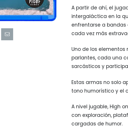
A partir de ahí, el jug
intergaláctica en la q
enfrentarse a bandas c
cada vez más extrava
Uno de los elementos 
parlantes, cada una c
sarcásticos y participa
Estas armas no solo ap
tono humorístico y el c
A nivel jugable, High 
con exploración, plata
cargadas de humor.