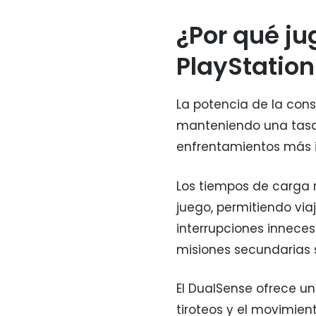
¿Por qué ju
PlayStation
La potencia de la cons
manteniendo una tasa 
enfrentamientos más i
Los tiempos de carga 
juego, permitiendo viaj
interrupciones inneces
misiones secundarias 
El DualSense ofrece un
tiroteos y el movimient