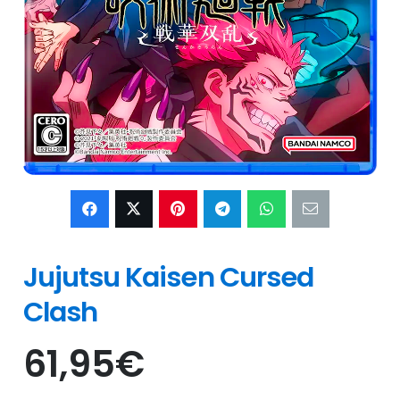
Jujutsu Kaisen Cursed
Clash
61,95
€