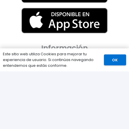
Información
Este sitio web utiliza Cookies para mejorar tu
experiencia de usuario. Si continúas navegando
OK
Preguntas Frecuentes (FAQs)
Comprar
entendemos que estás conforme.
Envíos
Métodos de pago
Devoluciones
Nuestra tienda