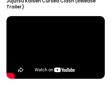
Jujutsu Kaisen Cursed Clash (Release
Trailer)