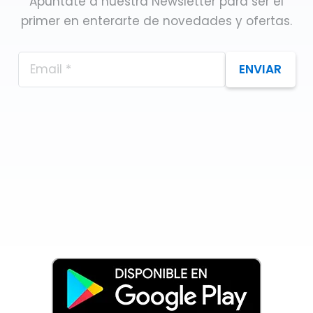
Apúntate a nuestra Newsletter para ser el
primer en enterarte de novedades y ofertas.
ENVIAR