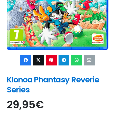
Klonoa Phantasy Reverie
Series
29,95
€