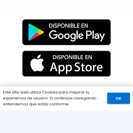
Información
Este sitio web utiliza Cookies para mejorar tu
experiencia de usuario. Si continúas navegando
OK
Comprar
entendemos que estás conforme.
Preguntas Frecuentes (FAQs)
Envíos
Métodos de pago