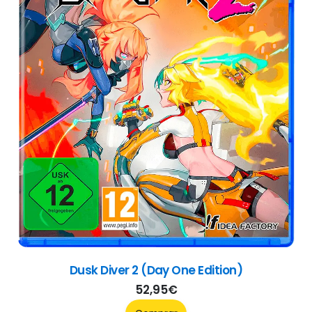
Dusk Diver 2 (Day One Edition)
52,95
€