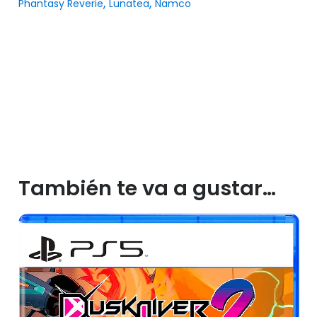
,
,
Phantasy Reverie
Lunatea
Namco
También te va a gustar…