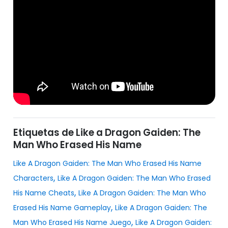
Etiquetas de Like a Dragon Gaiden: The
Man Who Erased His Name
Like A Dragon Gaiden: The Man Who Erased His Name
,
Characters
Like A Dragon Gaiden: The Man Who Erased
,
His Name Cheats
Like A Dragon Gaiden: The Man Who
,
Erased His Name Gameplay
Like A Dragon Gaiden: The
,
Man Who Erased His Name Juego
Like A Dragon Gaiden: