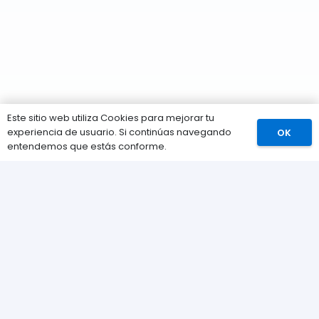
Este sitio web utiliza Cookies para mejorar tu
experiencia de usuario. Si continúas navegando
OK
Comprar
entendemos que estás conforme.