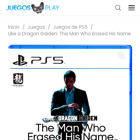
Inicio
/
Juegos
/
Juegos de PS5
/
Like a Dragon Gaiden: The Man Who Erased His Name