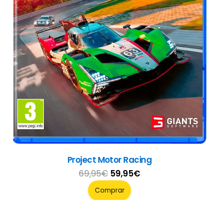
Sword of the Necromancer Collection
39,95
€
Comprar