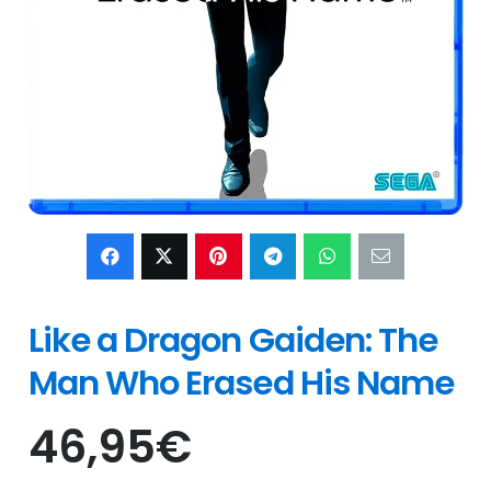
Like a Dragon Gaiden: The
Man Who Erased His Name
46,95
€