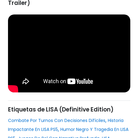
Trailer)
Etiquetas de LISA (Definitive Edition)
,
Combate Por Turnos Con Decisiones Difíciles
Historia
,
Impactante En LISA PS5
Humor Negro Y Tragedia En LISA