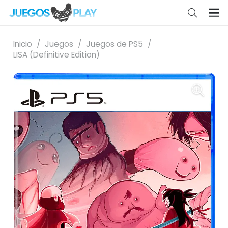
Inicio
/
Juegos
/
Juegos de PS5
/
LISA (Definitive Edition)