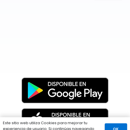
Este sitio web utiliza Cookies para mejorar tu
experiencia de usuario. Si continúas navegando
OK