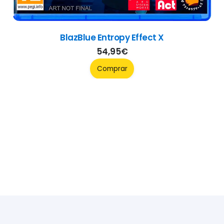
BlazBlue Entropy Effect X
54,95
€
Comprar