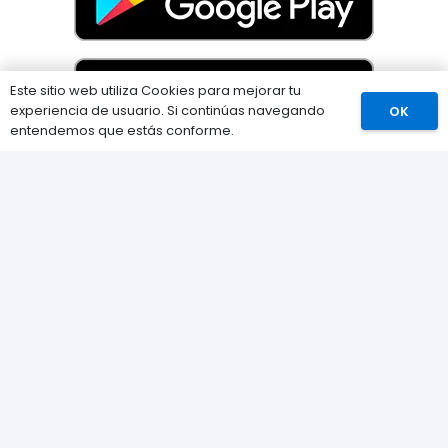
Este sitio web utiliza Cookies para mejorar tu
experiencia de usuario. Si continúas navegando
OK
Comprar
entendemos que estás conforme.
Información
Preguntas Frecuentes (FAQs)
Envíos
Métodos de pago
Devoluciones
Nuestra tienda