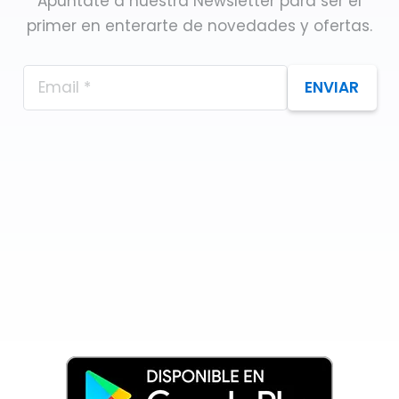
Apúntate a nuestra Newsletter para ser el
primer en enterarte de novedades y ofertas.
ENVIAR