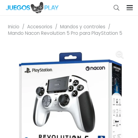
Inicio
/
Accesorios
/
Mandos y controles
/
Mando Nacon Revolution 5 Pro para PlayStation 5