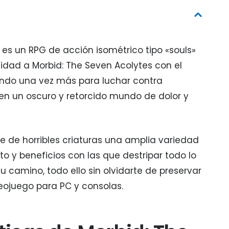
e es un RPG de acción isométrico tipo «souls»
idad a Morbid: The Seven Acolytes con el
sando una vez más para luchar contra
s en un oscuro y retorcido mundo de dolor y
e de horribles criaturas una amplia variedad
 y beneficios con las que destripar todo lo
u camino, todo ello sin olvidarte de preservar
eojuego para PC y consolas.