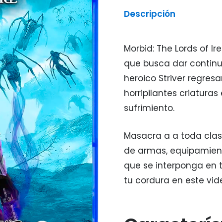
Descripción
Morbid: The Lords of Ir
que busca dar continu
heroico Striver regre
horripilantes criatura
sufrimiento.
Masacra a a toda clas
de armas, equipamiento
que se interponga en t
tu cordura en este vid