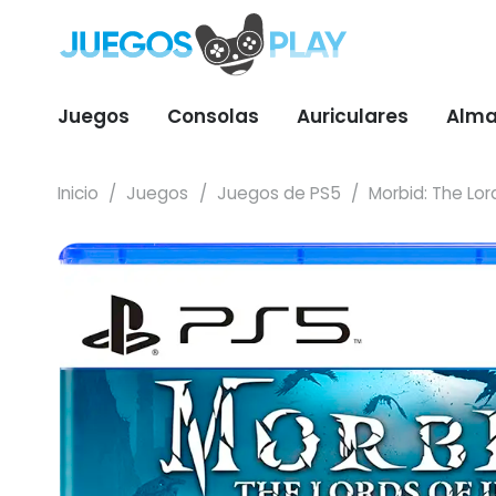
Juegos
Consolas
Auriculares
Alma
Inicio
/
Juegos
/
Juegos de PS5
/
Morbid: The Lord