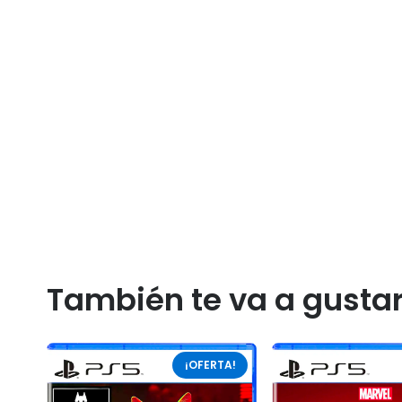
También te va a gusta
¡OFERTA!