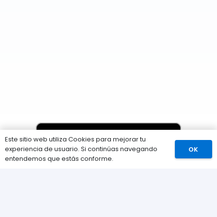
Este sitio web utiliza Cookies para mejorar tu
experiencia de usuario. Si continúas navegando
OK
Comprar
entendemos que estás conforme.