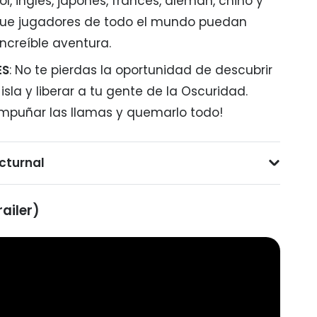
, inglés, japonés, francés, alemán, chino y
que jugadores de todo el mundo puedan
increíble aventura.
ES
: No te pierdas la oportunidad de descubrir
 isla y liberar a tu gente de la Oscuridad.
empuñar las llamas y quemarlo todo!
cturnal
ailer)