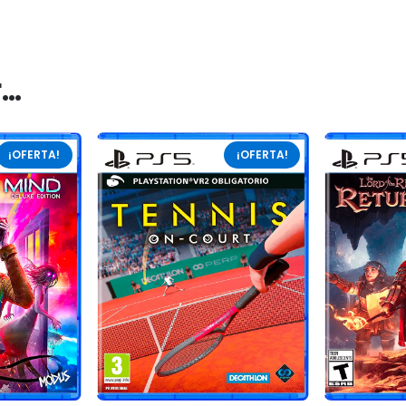
r…
¡OFERTA!
¡OFERTA!