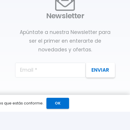
Newsletter
Apúntate a nuestra Newsletter para
ser el primer en enterarte de
novedades y ofertas.
ENVIAR
mos que estás conforme.
OK
Catálogo