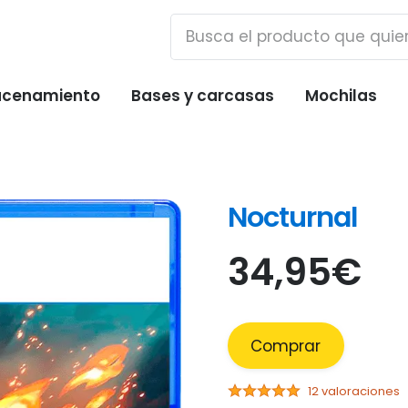
cenamiento
Bases y carcasas
Mochilas
Nocturnal
34,95
€
Comprar
12 valoraciones