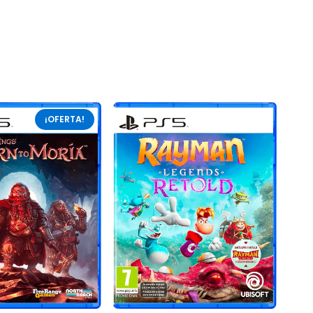
¡OFERTA!