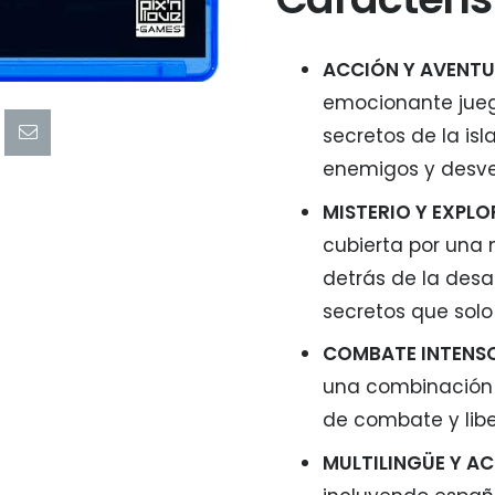
ACCIÓN Y AVENTUR
emocionante jueg
secretos de la is
enemigos y desvel
MISTERIO Y EXPL
cubierta por una 
detrás de la desa
secretos que solo
COMBATE INTENS
una combinación 
de combate y liber
MULTILINGÜE Y AC