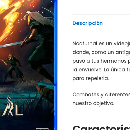
Descripción
Nocturnal es un video
donde, como un antigu
pasó a tus hermanos pa
la envuelve. La única 
para repelerla.
Combates y diferentes
nuestro objetivo.
Caracterís