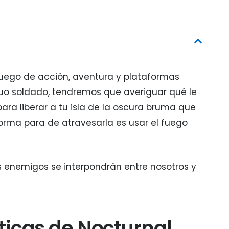
juego de acción, aventura y plataformas
o soldado, tendremos que averiguar qué le
ra liberar a tu isla de la oscura bruma que
forma para de atravesarla es usar el fuego
 enemigos se interpondrán entre nosotros y
ticas de Nocturnal