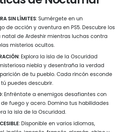
A SIN LÍMITES
: Sumérgete en un
o de acción y aventura en PS5. Descubre los
la natal de Ardeshir mientras luchas contra
as misterios ocultos.
ORACIÓN
: Explora la isla de la Oscuridad
misteriosa niebla y desentraña la verdad
parición de tu pueblo. Cada rincón esconde
 tú puedes descubrir.
O
: Enfréntate a enemigos desafiantes con
de fuego y acero. Domina tus habilidades
a la isla de la Oscuridad.
CESIBLE
: Disponible en varios idiomas,