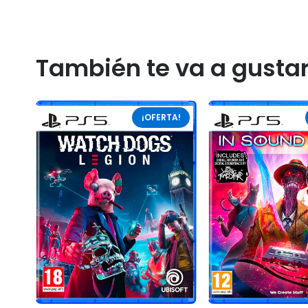
También te va a gusta
¡OFERTA!