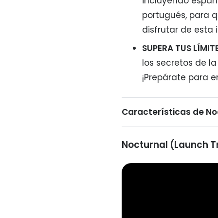
incluyendo español
portugués, para 
disfrutar de esta 
SUPERA TUS LÍMIT
los secretos de la
¡Prepárate para 
Características de No
Nocturnal (Launch Tr