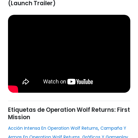
(Launch Trailer)
Etiquetas de Operation Wolf Returns: First
Mission
,
Acción Intensa En Operation Wolf Returns
Campaña Y
,
Armas En Operation Wolf Returns
Gráficos Y Gameplay