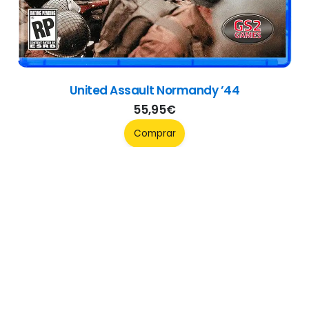
United Assault Normandy ’44
55,95
€
Comprar