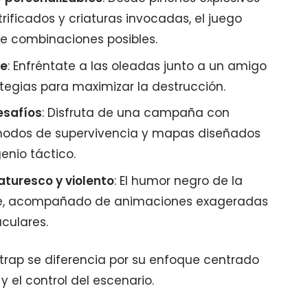
rificados y criaturas invocadas, el juego
e combinaciones posibles.
ne
: Enfréntate a las oleadas junto a un amigo
tegias para maximizar la destrucción.
esafíos
: Disfruta de una campaña con
, modos de supervivencia y mapas diseñados
enio táctico.
caturesco y violento
: El humor negro de la
e, acompañado de animaciones exageradas
culares.
trap se diferencia por su enfoque centrado
 el control del escenario.