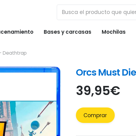
cenamiento
Bases y carcasas
Mochilas
 – Deathtrap
Orcs Must Die
39,95
€
Comprar