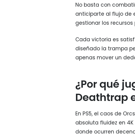
No basta con combatir
anticiparte al flujo d
gestionar los recursos
Cada victoria es satisf
diseñado la trampa pe
apenas mover un dedo
¿Por qué ju
Deathtrap e
En PS5, el caos de Orc
absoluta fluidez en 4K
donde ocurren decena