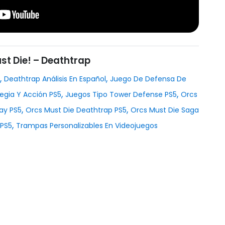
st Die! – Deathtrap
,
,
Deathtrap Análisis En Español
Juego De Defensa De
,
,
egia Y Acción PS5
Juegos Tipo Tower Defense PS5
Orcs
,
,
ay PS5
Orcs Must Die Deathtrap PS5
Orcs Must Die Saga
,
 PS5
Trampas Personalizables En Videojuegos