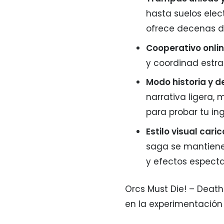
hasta suelos elect
ofrece decenas d
Cooperativo onli
y coordinad estra
Modo historia y d
narrativa ligera
para probar tu ing
Estilo visual cari
saga se mantien
y efectos especta
Orcs Must Die! – Death
en la experimentación y