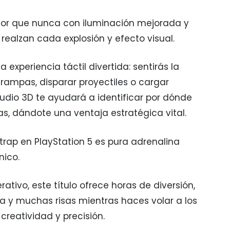
or que nunca con iluminación mejorada y
 realzan cada explosión y efecto visual.
 experiencia táctil divertida: sentirás la
 trampas, disparar proyectiles o cargar
udio 3D te ayudará a identificar por dónde
s, dándote una ventaja estratégica vital.
trap en PlayStation 5 es pura adrenalina
nico.
ativo, este título ofrece horas de diversión,
a y muchas risas mientras haces volar a los
 creatividad y precisión.