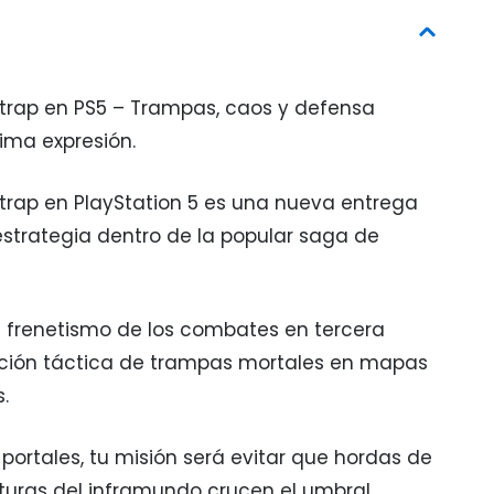
htrap en PS5 – Trampas, caos y defensa
ima expresión.
trap en PlayStation 5 es una nueva entrega
strategia dentro de la popular saga de
l frenetismo de los combates en tercera
ción táctica de trampas mortales en mapas
.
ortales, tu misión será evitar que hordas de
turas del inframundo crucen el umbral,