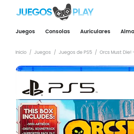
Juegos
Consolas
Auriculares
Alma
Inicio
/
Juegos
/
Juegos de PS5
/
Orcs Must Die!