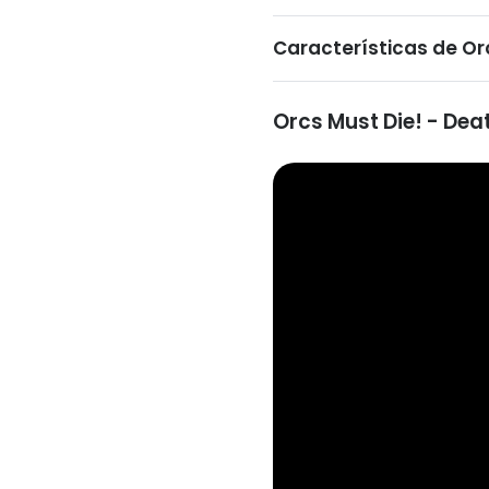
Características de Or
Orcs Must Die! - De