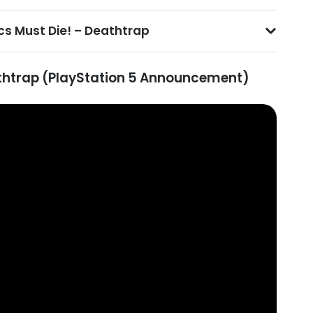
cs Must Die! – Deathtrap
athtrap (PlayStation 5 Announcement)