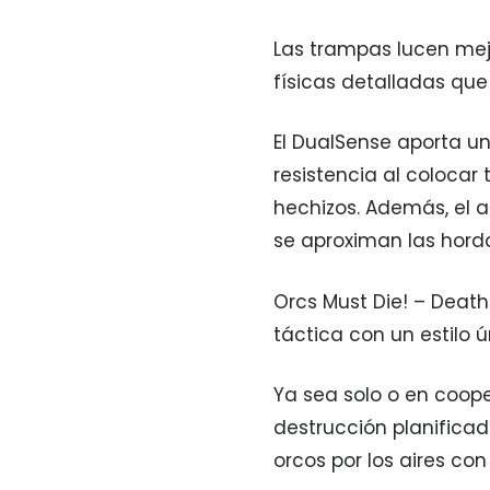
Las trampas lucen mej
físicas detalladas que
El DualSense aporta una
resistencia al colocar
hechizos. Además, el a
se aproximan las horda
Orcs Must Die! – Death
táctica con un estilo ú
Ya sea solo o en cooper
destrucción planificad
orcos por los aires con