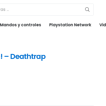
Mandos y controles
Playstation Network
Vi
! – Deathtrap