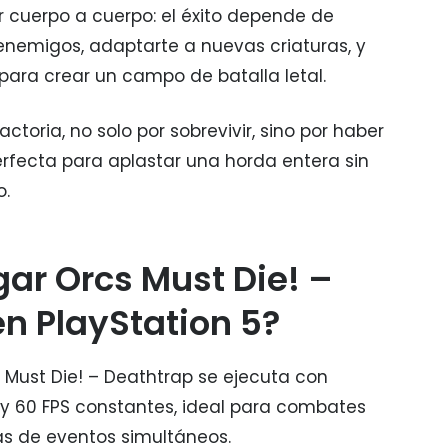
 cuerpo a cuerpo: el éxito depende de
e enemigos, adaptarte a nuevas criaturas, y
 para crear un campo de batalla letal.
actoria, no solo por sobrevivir, sino por haber
rfecta para aplastar una horda entera sin
.
gar Orcs Must Die! –
n PlayStation 5?
s Must Die! – Deathtrap se ejecuta con
 y 60 FPS constantes, ideal para combates
s de eventos simultáneos.