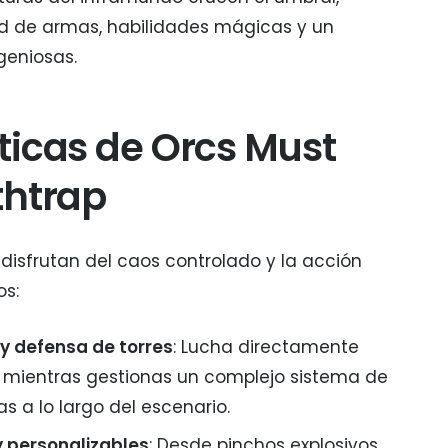
ad de armas, habilidades mágicas y un
geniosas.
ticas de Orcs Must
thtrap
disfrutan del caos controlado y la acción
os:
y defensa de torres
: Lucha directamente
s mientras gestionas un complejo sistema de
 a lo largo del escenario.
 personalizables
: Desde pinchos explosivos