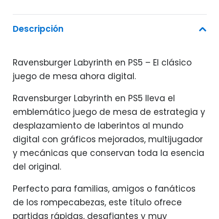
era:
es:
24,95€.
12,95€.
Descripción
Ravensburger Labyrinth en PS5 – El clásico
juego de mesa ahora digital.
Ravensburger Labyrinth en PS5 lleva el
emblemático juego de mesa de estrategia y
desplazamiento de laberintos al mundo
digital con gráficos mejorados, multijugador
y mecánicas que conservan toda la esencia
del original.
Perfecto para familias, amigos o fanáticos
de los rompecabezas, este título ofrece
partidas rápidas, desafiantes y muy