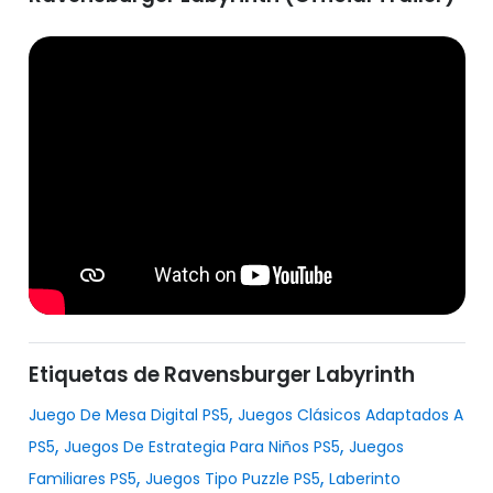
Etiquetas de Ravensburger Labyrinth
,
Juego De Mesa Digital PS5
Juegos Clásicos Adaptados A
,
,
PS5
Juegos De Estrategia Para Niños PS5
Juegos
,
,
Familiares PS5
Juegos Tipo Puzzle PS5
Laberinto