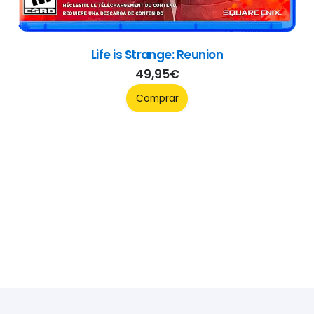
Life is Strange: Reunion
49,95
€
Comprar