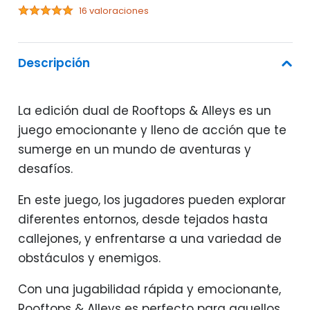
16 valoraciones
Descripción
La edición dual de Rooftops & Alleys es un
juego emocionante y lleno de acción que te
sumerge en un mundo de aventuras y
desafíos.
En este juego, los jugadores pueden explorar
diferentes entornos, desde tejados hasta
callejones, y enfrentarse a una variedad de
obstáculos y enemigos.
Con una jugabilidad rápida y emocionante,
Rooftops & Alleys es perfecto para aquellos