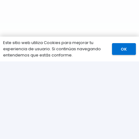
Este sitio web utiliza Cookies para mejorar tu
experiencia de usuario. Si continúas navegando
OK
Comprar
entendemos que estás conforme.