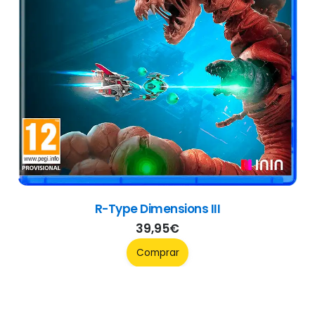
The 9th Charnel
32,95
€
Comprar