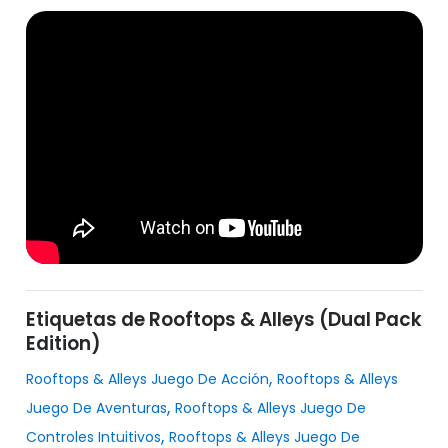
Etiquetas de Rooftops & Alleys (Dual Pack
Edition)
,
Rooftops & Alleys Juego De Acción
Rooftops & Alleys
,
Juego De Aventuras
Rooftops & Alleys Juego De
,
Controles Intuitivos
Rooftops & Alleys Juego De