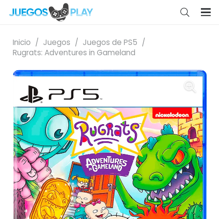
Inicio
/
Juegos
/
Juegos de PS5
/
Rugrats: Adventures in Gameland