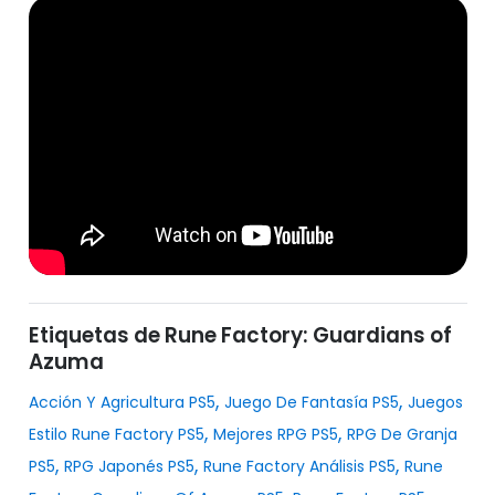
Etiquetas de Rune Factory: Guardians of
Azuma
,
,
Acción Y Agricultura PS5
Juego De Fantasía PS5
Juegos
,
,
Estilo Rune Factory PS5
Mejores RPG PS5
RPG De Granja
,
,
,
PS5
RPG Japonés PS5
Rune Factory Análisis PS5
Rune