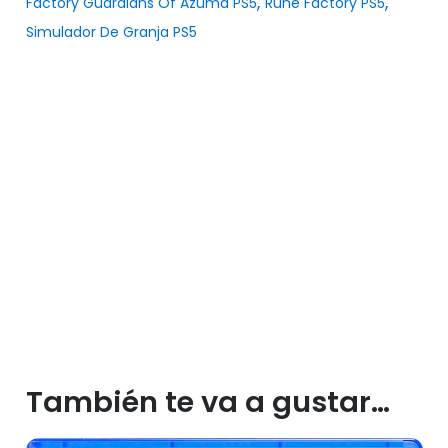
,
,
Factory Guardians Of Azuma PS5
Rune Factory PS5
Simulador De Granja PS5
También te va a gustar…