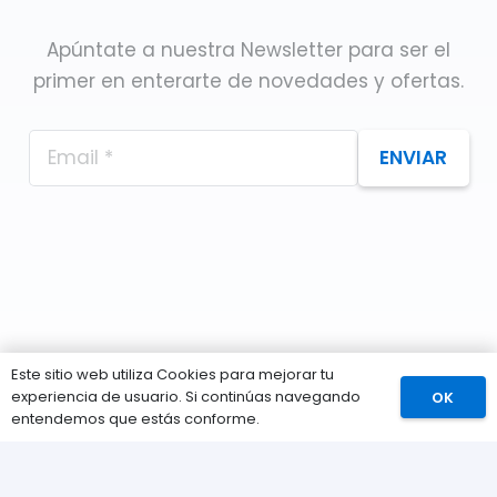
Apúntate a nuestra Newsletter para ser el
primer en enterarte de novedades y ofertas.
ENVIAR
Este sitio web utiliza Cookies para mejorar tu
experiencia de usuario. Si continúas navegando
OK
Comprar
entendemos que estás conforme.