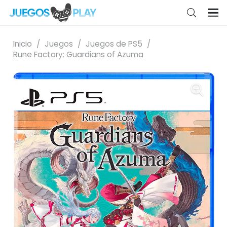
Inicio
/
Juegos
/
Juegos de PS5
/
Rune Factory: Guardians of Azuma