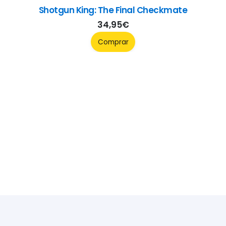
Shotgun King: The Final Checkmate
34,95
€
Comprar