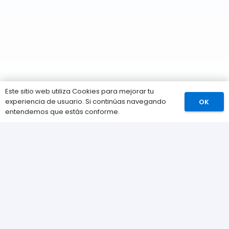
Este sitio web utiliza Cookies para mejorar tu
experiencia de usuario. Si continúas navegando
OK
Comprar
entendemos que estás conforme.