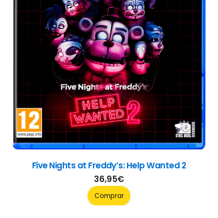
Outer Wilds
39,95
€
Comprar