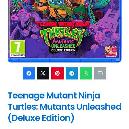
Teenage Mutant Ninja
Turtles: Mutants Unleashed
(Deluxe Edition)