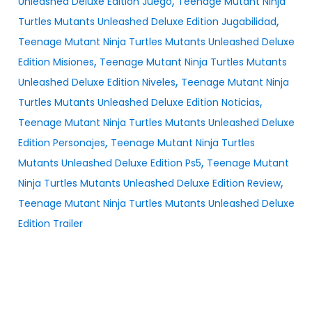
,
Unleashed Deluxe Edition Juego
Teenage Mutant Ninja
,
Turtles Mutants Unleashed Deluxe Edition Jugabilidad
Teenage Mutant Ninja Turtles Mutants Unleashed Deluxe
,
Edition Misiones
Teenage Mutant Ninja Turtles Mutants
,
Unleashed Deluxe Edition Niveles
Teenage Mutant Ninja
,
Turtles Mutants Unleashed Deluxe Edition Noticias
Teenage Mutant Ninja Turtles Mutants Unleashed Deluxe
,
Edition Personajes
Teenage Mutant Ninja Turtles
,
Mutants Unleashed Deluxe Edition Ps5
Teenage Mutant
,
Ninja Turtles Mutants Unleashed Deluxe Edition Review
Teenage Mutant Ninja Turtles Mutants Unleashed Deluxe
Edition Trailer