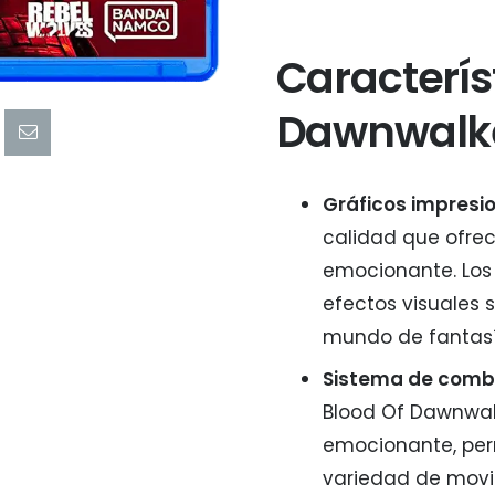
Caracterís
Dawnwalke
Gráficos impresi
calidad que ofrec
emocionante. Los d
efectos visuales 
mundo de fantasí
Sistema de comb
Blood Of Dawnwalk
emocionante, per
variedad de movim