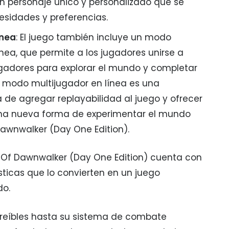
n personaje único y personalizado que se
sidades y preferencias.
ínea
: El juego también incluye un modo
ínea, que permite a los jugadores unirse a
ugadores para explorar el mundo y completar
El modo multijugador en línea es una
de agregar replayabilidad al juego y ofrecer
una nueva forma de experimentar el mundo
awnwalker (Day One Edition).
 Of Dawnwalker (Day One Edition) cuenta con
sticas que lo convierten en un juego
do.
creíbles hasta su sistema de combate