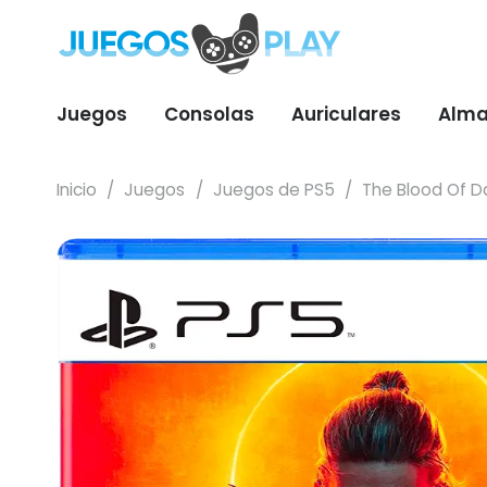
Juegos
Consolas
Auriculares
Alma
Inicio
/
Juegos
/
Juegos de PS5
/
The Blood Of D