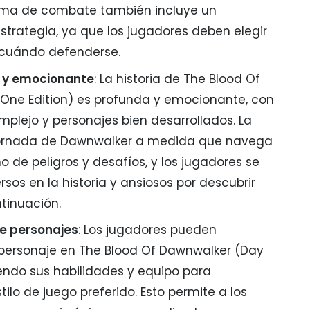
tema de combate también incluye un
trategia, ya que los jugadores deben elegir
cuándo defenderse.
a y emocionante
: La historia de The Blood Of
One Edition) es profunda y emocionante, con
lejo y personajes bien desarrollados. La
a jornada de Dawnwalker a medida que navega
o de peligros y desafíos, y los jugadores se
sos en la historia y ansiosos por descubrir
tinuación.
de personajes
: Los jugadores pueden
 personaje en The Blood Of Dawnwalker (Day
giendo sus habilidades y equipo para
ilo de juego preferido. Esto permite a los