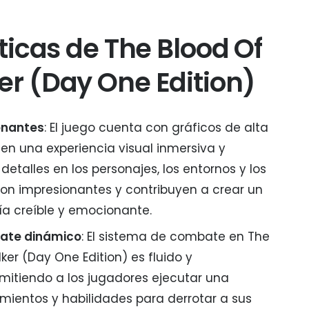
ticas de The Blood Of
r (Day One Edition)
onantes
: El juego cuenta con gráficos de alta
en una experiencia visual inmersiva y
etalles en los personajes, los entornos y los
son impresionantes y contribuyen a crear un
a creíble y emocionante.
ate dinámico
: El sistema de combate en The
er (Day One Edition) es fluido y
mitiendo a los jugadores ejecutar una
ientos y habilidades para derrotar a sus