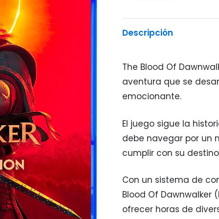
Descripción
The Blood Of Dawnwalk
aventura que se desar
emocionante.
El juego sigue la hist
debe navegar por un m
cumplir con su destino
Con un sistema de com
Blood Of Dawnwalker (
ofrecer horas de diver