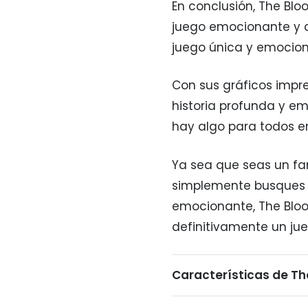
En conclusión, The Blo
juego emocionante y d
juego única y emocion
Con sus gráficos impr
historia profunda y em
hay algo para todos en
Ya sea que seas un fa
simplemente busques 
emocionante, The Bloo
definitivamente un ju
Características de Th