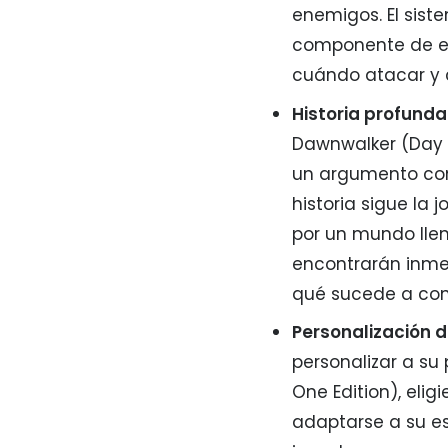
enemigos. El sis
componente de es
cuándo atacar y 
Historia profund
Dawnwalker (Day 
un argumento comp
historia sigue l
por un mundo llen
encontrarán inmer
qué sucede a con
Personalización 
personalizar a su
One Edition), eli
adaptarse a su est