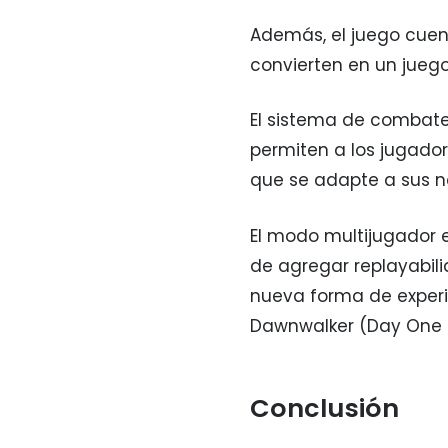
Además, el juego cuent
convierten en un jueg
El sistema de combate
permiten a los jugador
que se adapte a sus n
El modo multijugador 
de agregar replayabili
nueva forma de exper
Dawnwalker (Day One E
Conclusión