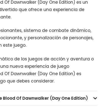
od Of Dawnwalker (Day One Edition) es un
ivertido que ofrece una experiencia de
ante.
esionantes, sistema de combate dinámico,
ocionante, y personalización de personajes,
 este juego.
nático de los juegos de acción y aventura o
una nueva experiencia de juego
d Of Dawnwalker (Day One Edition) es
ego que debes considerar.
e Blood Of Dawnwalker (Day One Edition)