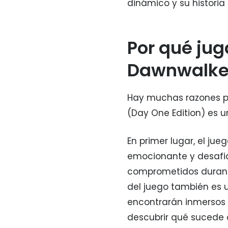
dinámico y su historia
Por qué jug
Dawnwalker
Hay muchas razones po
(Day One Edition) es u
En primer lugar, el ju
emocionante y desafi
comprometidos durante
del juego también es u
encontrarán inmersos 
descubrir qué sucede 