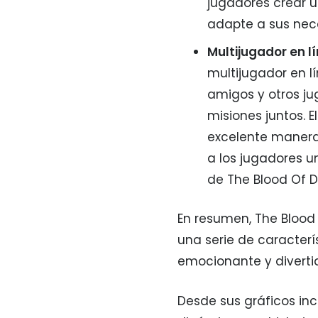
jugadores crear u
adapte a sus nece
Multijugador en l
multijugador en l
amigos y otros j
misiones juntos. 
excelente manera 
a los jugadores 
de The Blood Of D
En resumen, The Blood
una serie de caracterí
emocionante y diverti
Desde sus gráficos in