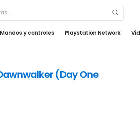
Mandos y controles
Playstation Network
Vi
 Dawnwalker (Day One