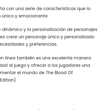
a con una serie de características que lo
o único y emocionante.
 dinámico y la personalización de personajes
es crear un personaje único y personalizado
ecesidades y preferencias.
en línea también es una excelente manera
dad al juego y ofrecer a los jugadores una
imentar el mundo de The Blood Of
dition).