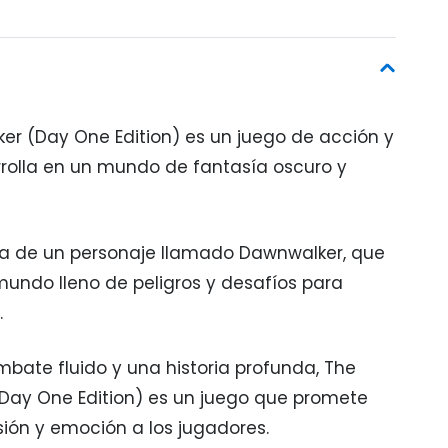
er (Day One Edition) es un juego de acción y
rolla en un mundo de fantasía oscuro y
oria de un personaje llamado Dawnwalker, que
undo lleno de peligros y desafíos para
.
bate fluido y una historia profunda, The
Day One Edition) es un juego que promete
sión y emoción a los jugadores.