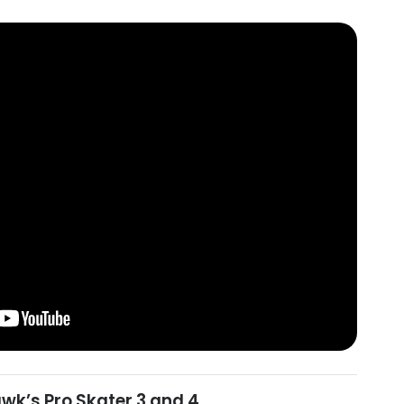
wk’s Pro Skater 3 and 4