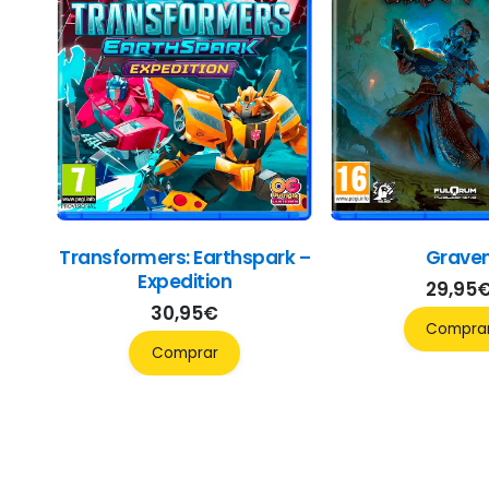
Transformers: Earthspark –
Grave
Expedition
29,95
30,95
€
Compra
Comprar