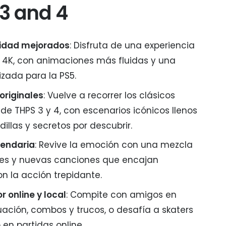
 3 and 4
ilidad mejorados
: Disfruta de una experiencia
 4K, con animaciones más fluidas y una
izada para la PS5.
originales
: Vuelve a recorrer los clásicos
de THPS 3 y 4, con escenarios icónicos llenos
illas y secretos por descubrir.
gendaria
: Revive la emoción con una mezcla
les y nuevas canciones que encajan
n la acción trepidante.
 online y local
: Compite con amigos en
ación, combos y trucos, o desafía a skaters
en partidas online.