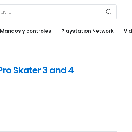
Mandos y controles
Playstation Network
Vi
ro Skater 3 and 4