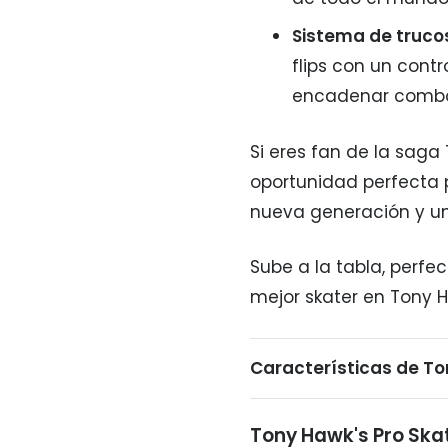
Sistema de truco
flips con un cont
encadenar combos
Si eres fan de la saga 
oportunidad perfecta p
nueva generación y un
Sube a la tabla, perfe
mejor skater en Tony H
Características de To
Tony Hawk's Pro Skat