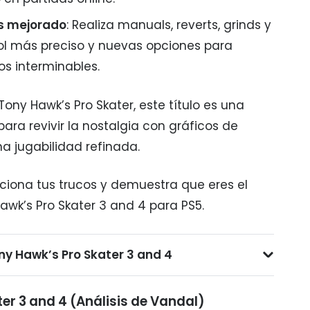
s mejorado
: Realiza manuals, reverts, grinds y
rol más preciso y nuevas opciones para
 interminables.
Tony Hawk’s Pro Skater, este título es una
ara revivir la nostalgia con gráficos de
a jugabilidad refinada.
cciona tus trucos y demuestra que eres el
awk’s Pro Skater 3 and 4 para PS5.
ny Hawk’s Pro Skater 3 and 4
er 3 and 4 (Análisis de Vandal)