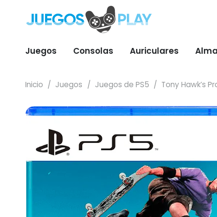
Juegos
Consolas
Auriculares
Alma
Inicio
/
Juegos
/
Juegos de PS5
/
Tony Hawk’s Pr