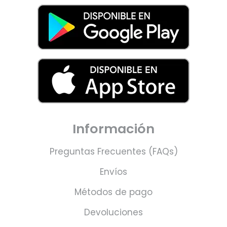
Información
Preguntas Frecuentes (FAQs)
Envíos
Métodos de pago
Devoluciones