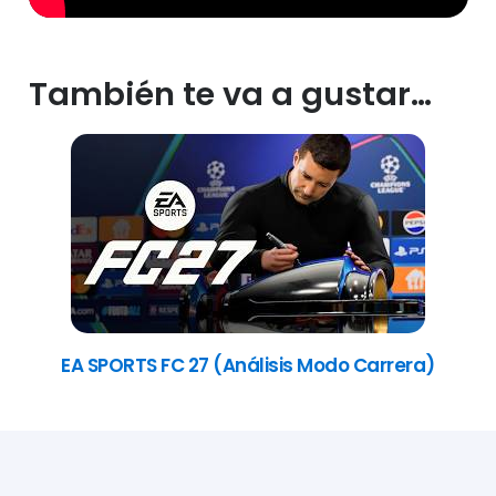
También te va a gustar…
EA SPORTS FC 27 (Análisis Modo Carrera)