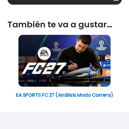
También te va a gustar…
EA SPORTS FC 27 (Análisis Modo Carrera)