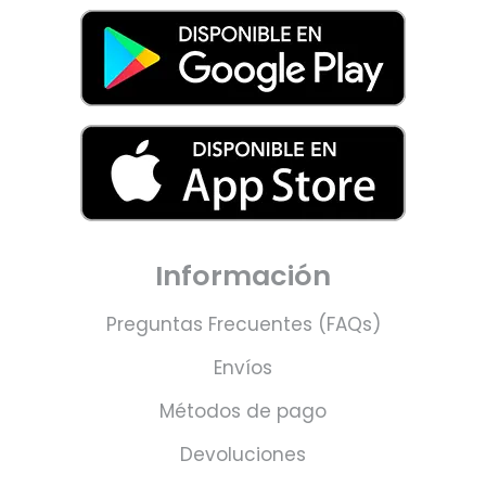
Información
Preguntas Frecuentes (FAQs)
Envíos
Métodos de pago
Devoluciones