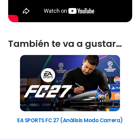
También te va a gustar…
EA SPORTS FC 27 (Análisis Modo Carrera)