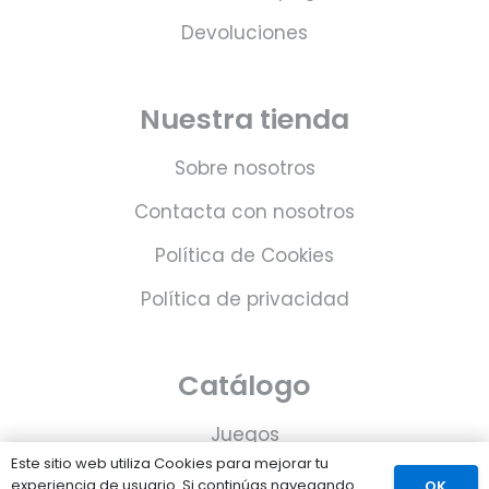
Devoluciones
Nuestra tienda
Sobre nosotros
Contacta con nosotros
Política de Cookies
Política de privacidad
Catálogo
Juegos
Este sitio web utiliza Cookies para mejorar tu
Consolas
experiencia de usuario. Si continúas navegando
OK