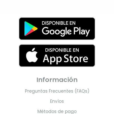
Información
Preguntas Frecuentes (FAQs)
Envíos
Métodos de pago