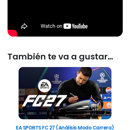
También te va a gustar…
EA SPORTS FC 27 (Análisis Modo Carrera)