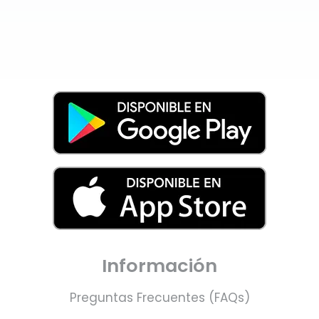
Información
Preguntas Frecuentes (FAQs)