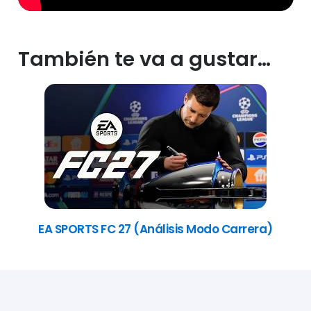
También te va a gustar…
EA SPORTS FC 27 (Análisis Modo Carrera)