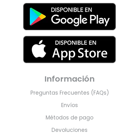
Información
Preguntas Frecuentes (FAQs)
Envíos
Métodos de pago
Devoluciones