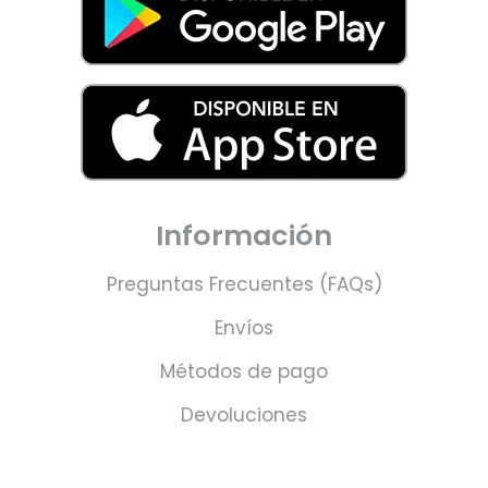
Información
Preguntas Frecuentes (FAQs)
Envíos
Métodos de pago
Devoluciones