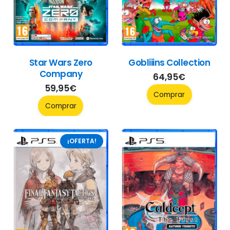
Star Wars Zero
Gobliiins Collection
Company
64,95
€
59,95
€
Comprar
Comprar
¡OFERTA!