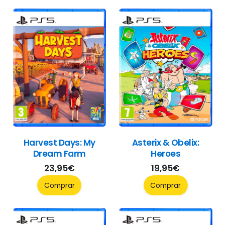
Harvest Days: My
Asterix & Obelix:
Dream Farm
Heroes
23,95
€
19,95
€
Comprar
Comprar