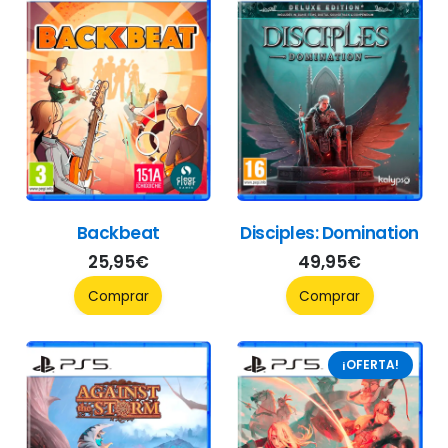
Backbeat
Disciples: Domination
25,95
€
49,95
€
Comprar
Comprar
¡OFERTA!