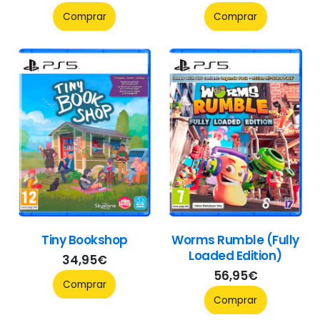
Comprar
Comprar
Tiny Bookshop
Worms Rumble (Fully
Loaded Edition)
34,95
€
56,95
€
Comprar
Comprar