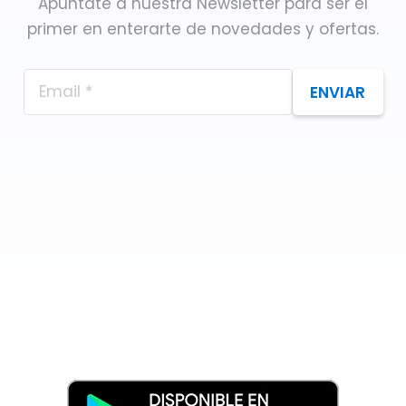
Apúntate a nuestra Newsletter para ser el
primer en enterarte de novedades y ofertas.
ENVIAR