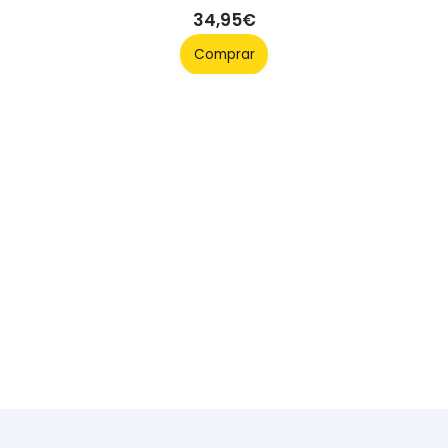
26,95
€
Comprar