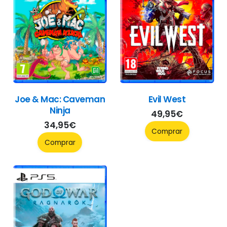
Joe & Mac: Caveman
Evil West
Ninja
49,95
€
34,95
€
Comprar
Comprar