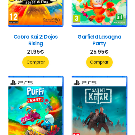
Cobra Kai 2: Dojos
Garfield Lasagna
Rising
Party
21,95
€
25,95
€
Comprar
Comprar