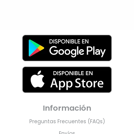
Información
Preguntas Frecuentes (FAQs)
Envíos