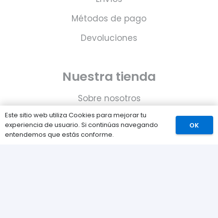
Métodos de pago
Devoluciones
Nuestra tienda
Sobre nosotros
Este sitio web utiliza Cookies para mejorar tu
Contacta con nosotros
experiencia de usuario. Si continúas navegando
OK
entendemos que estás conforme.
Política de Cookies
Política de privacidad
Catálogo
Juegos