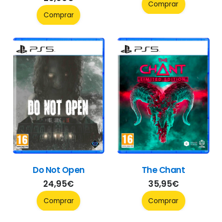
Comprar
Comprar
Do Not Open
The Chant
24,95
€
35,95
€
Comprar
Comprar