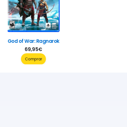
God of War: Ragnarok
69,95
€
Comprar