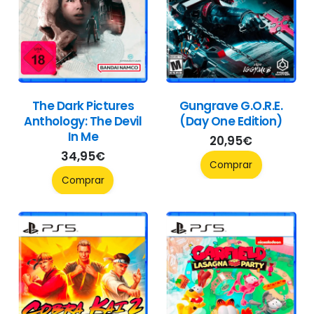
The Dark Pictures
Gungrave G.O.R.E.
Anthology: The Devil
(Day One Edition)
In Me
20,95
€
34,95
€
Comprar
Comprar