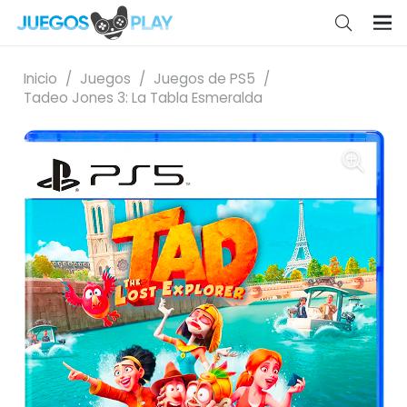
Inicio
/
Juegos
/
Juegos de PS5
/
Tadeo Jones 3: La Tabla Esmeralda