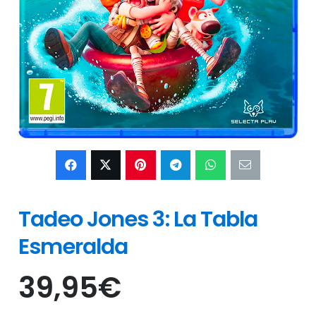
Tadeo Jones 3: La Tabla
Esmeralda
39,95
€