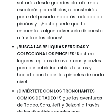
saltarás desde grandes plataformas,
escalarás por edificios, reconstruirás
parte del pasado, nadarás rodeado de
pirañas y… ¡Hasta puede que te
encuentres algún adversario dispuesto
a frustrar tus planes!
¡BUSCA LAS RELIQUIAS PERDIDAS Y
COLECCIONA LOS PINCELES!
Rastrea
lugares repletos de aventuras y puzles
para descubrir increíbles tesoros y
hacerte con todos los pinceles de cada
nivel.
¡DIVIÉRTETE CON LOS TRONCHANTES
COMICS DE TADEO!
Sigue las aventuras
de Tadeo, Sara, Jeff y Belzoni a través
de los divertidos comics que