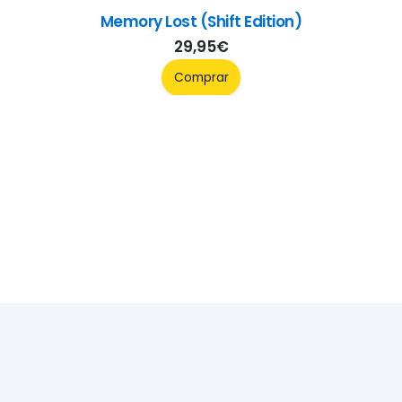
Memory Lost (Shift Edition)
29,95
€
Comprar