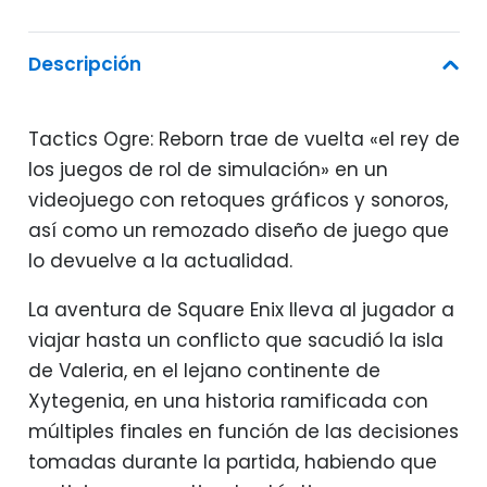
era:
es:
52,95€.
34,95€.
Descripción
Tactics Ogre: Reborn trae de vuelta «el rey de
los juegos de rol de simulación» en un
videojuego con retoques gráficos y sonoros,
así como un remozado diseño de juego que
lo devuelve a la actualidad.
La aventura de Square Enix lleva al jugador a
viajar hasta un conflicto que sacudió la isla
de Valeria, en el lejano continente de
Xytegenia, en una historia ramificada con
múltiples finales en función de las decisiones
tomadas durante la partida, habiendo que