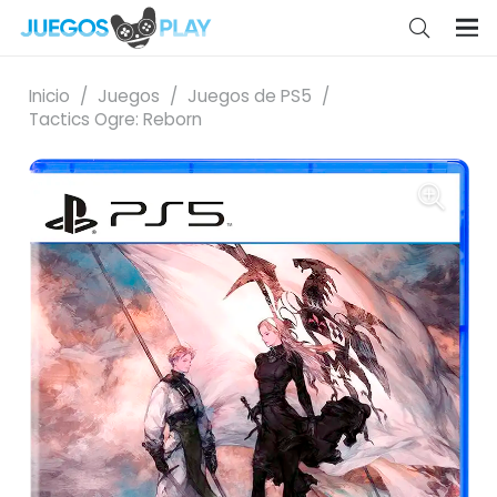
Inicio
/
Juegos
/
Juegos de PS5
/
Tactics Ogre: Reborn