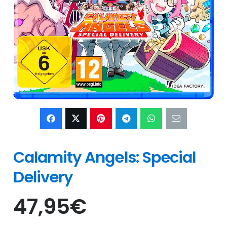
Calamity Angels: Special
Delivery
47,95
€