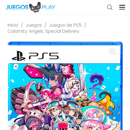
Inicio
/
Juegos
/
Juegos de PS5
/
Calamity Angels: Special Delivery