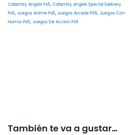
,
Calamity Angels Ps5
Calamity Angels Special Delivery
,
,
,
Ps5
Juegos Anime Ps5
Juegos Arcade PS5
Juegos Con
,
Humor Ps5
Juegos De Accion Ps5
También te va a gustar…