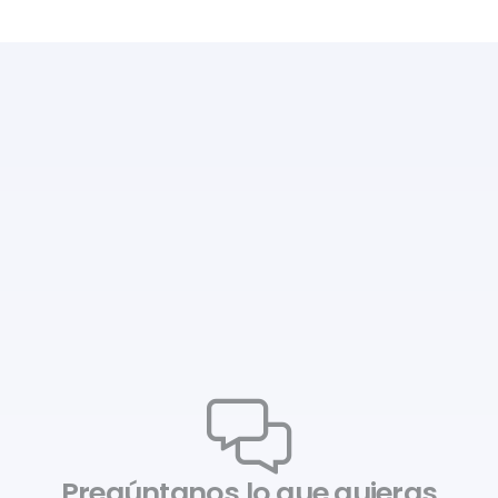
Pregúntanos lo que quieras