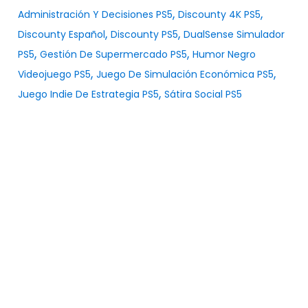
,
,
Administración Y Decisiones PS5
Discounty 4K PS5
,
,
Discounty Español
Discounty PS5
DualSense Simulador
,
,
PS5
Gestión De Supermercado PS5
Humor Negro
,
,
Videojuego PS5
Juego De Simulación Económica PS5
,
Juego Indie De Estrategia PS5
Sátira Social PS5