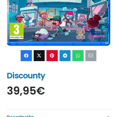
Discounty
39,95
€