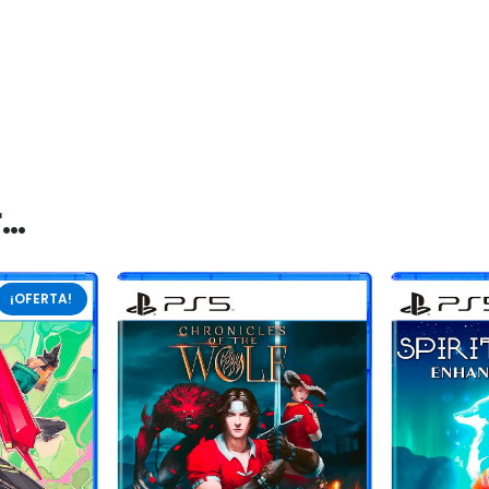
r…
¡OFERTA!