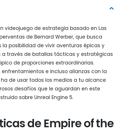
un videojuego de estrategia basado en Las
uperventas de Bernard Werber, que busca
 la posibilidad de vivir aventuras épicas y
a través de batallas tácticas y estratégicas
ico de proporciones extraordinarias.
, enfrentamientos e incluso alianzas con la
r ha de usar todos los medios a tu alcance
rosos desafíos que le aguardan en este
struido sobre Unreal Engine 5.
ticas de Empire of the