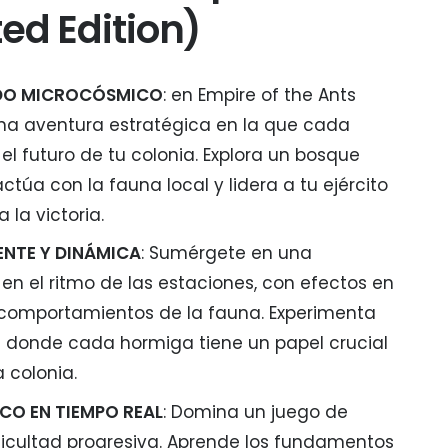
ted Edition)
DO MICROCÓSMICO
: en Empire of the Ants
una aventura estratégica en la que cada
el futuro de tu colonia. Explora un bosque
ractúa con la fauna local y lidera a tu ejército
la victoria.
ENTE Y DINÁMICA
: Sumérgete en una
en el ritmo de las estaciones, con efectos en
 comportamientos de la fauna. Experimenta
a donde cada hormiga tiene un papel crucial
a colonia.
CO EN TIEMPO REAL
: Domina un juego de
ficultad progresiva. Aprende los fundamentos