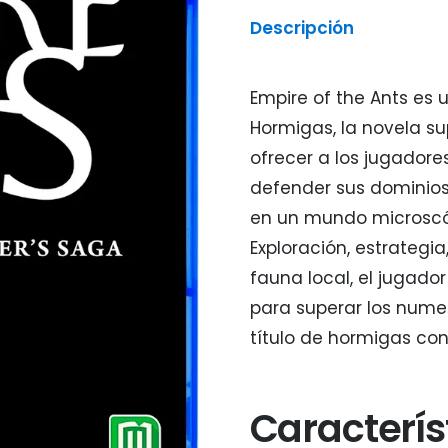
Descripción
Empire of the Ants es 
Hormigas, la novela s
ofrecer a los jugadores
defender sus dominios 
en un mundo microscóp
Exploración, estrategia
fauna local, el jugado
para superar los nume
título de hormigas con
Caracterís