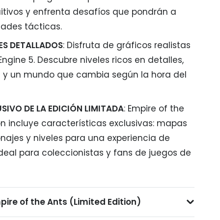
tuitivos y enfrenta desafíos que pondrán a
dades tácticas.
LES DETALLADOS
: Disfruta de gráficos realistas
Engine 5. Descubre niveles ricos en detalles,
s y un mundo que cambia según la hora del
IVO DE LA EDICIÓN LIMITADA
: Empire of the
on incluye características exclusivas: mapas
onajes y niveles para una experiencia de
deal para coleccionistas y fans de juegos de
ire of the Ants (Limited Edition)