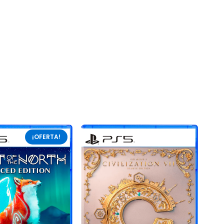
¡OFERTA!