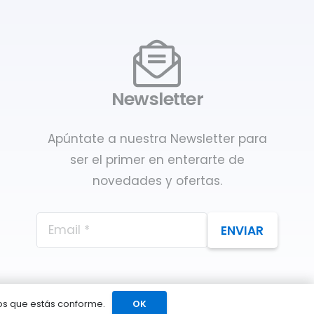
Newsletter
Apúntate a nuestra Newsletter para
ser el primer en enterarte de
novedades y ofertas.
ENVIAR
mos que estás conforme.
OK