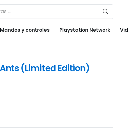
Mandos y controles
Playstation Network
Vi
 Ants (Limited Edition)