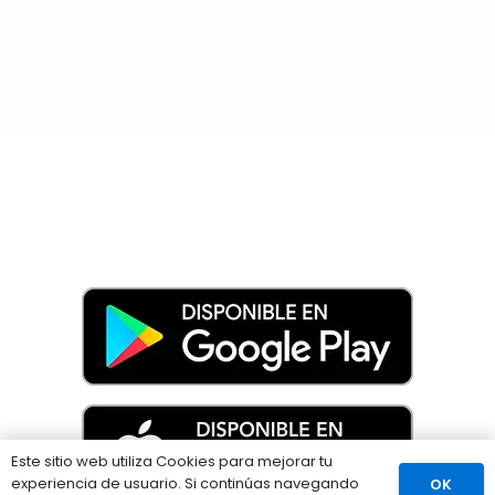
Este sitio web utiliza Cookies para mejorar tu
experiencia de usuario. Si continúas navegando
OK
Comprar