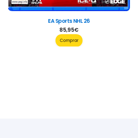
EA Sports NHL 26
85,95
€
Comprar