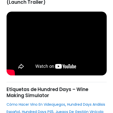
(Launch Trailer)
Etiquetas de Hundred Days – Wine
Making Simulator
,
Cómo Hacer Vino En Videojuegos
Hundred Days Análisis
,
,
Español
Hundred Days PS5
Juegos De Gestión Vinícola