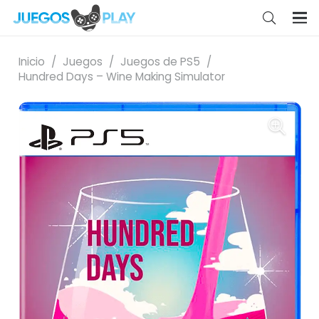
Inicio
/
Juegos
/
Juegos de PS5
/
Hundred Days – Wine Making Simulator